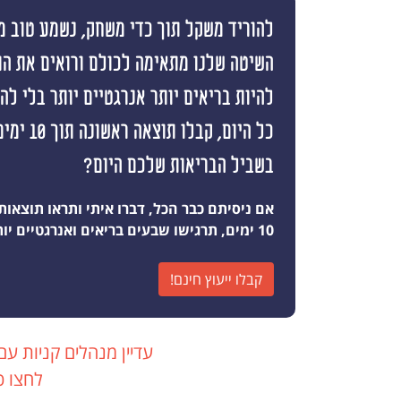
להוריד משקל תוך כדי משחק, נשמע טוב מי
השיטה שלנו מתאימה לכולם ורואים את ה
להיות בריאים יותר אנרגטיים יותר בלי ל
כל היום, קבלו
בשביל הבריאות שלכם היום?
אם ניסיתם כבר הכל, דברו איתי ותראו תוצאות
10 ימים, תרגישו שבעים בריאים ואנרגטיים יותר מאי פעם
קבלו ייעוץ חינם!
עדיין מנהלים קניות עם
לחצו כ