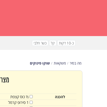
כ-10 דקות
קל
כשר חלבי
מה בסיר
משקאות
שוקו פינוקים
מצרכ
½
כוס
קצפת
להכנה
1
סירופ קרמל