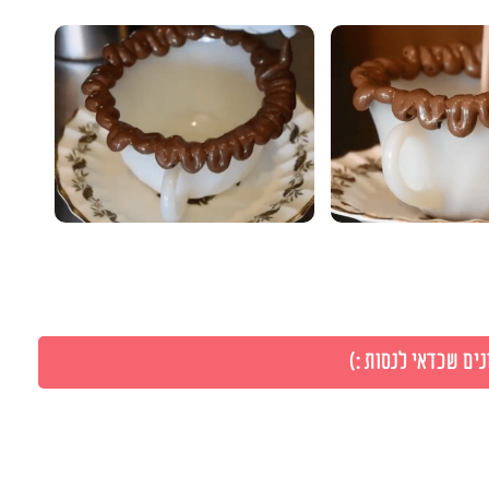
ים שכדאי לנסות :)