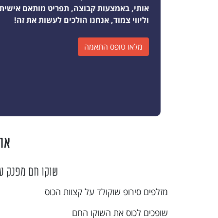
אותי, באמצעות קבוצה, תפריט מותאם אישית
וליווי צמוד, אנחנו הולכים לעשות את זה!
מלאו טופס התאמה
או
שוקו חם מפנק ע
מזלפים סירופ שוקולד על קצוות הכוס
שופכים לכוס את השוקו החם