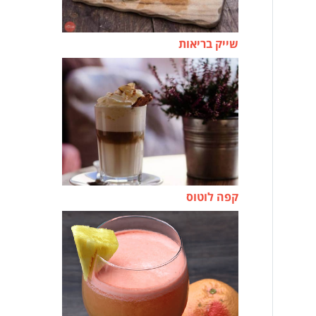
שייק בריאות
קפה לוטוס