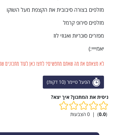
מזלפים בצורה סיבובית את הקצפת מעל השוקו
מזלפים סירופ קרמל
מפזרים סוכריות ואגוזי לוז
יאמיייי:)
לא מצאתם את מה שאתם מחפשים? לחצו כאן לעוד מתכונים של
הפעל טיימר (10 דקות)
ניסית את המתכון? איך יצא?
(
0.0
)
|
0
הצבעות