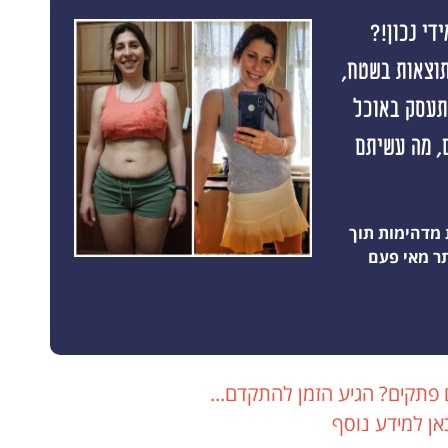
די נכון!?
תוצאות בשטח,
התעסק באוכל
 תוצאה ראשונה תוך 10 ימים, מה עשיתם
 מדהימות תוך
 פתקים? הגיע הזמן להתקדם...
אן למידע נוסף