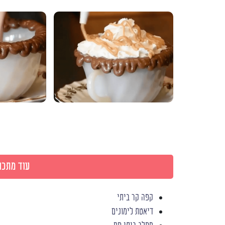
עוד מתכונ
קפה קר ביתי
דיאטת לימונים