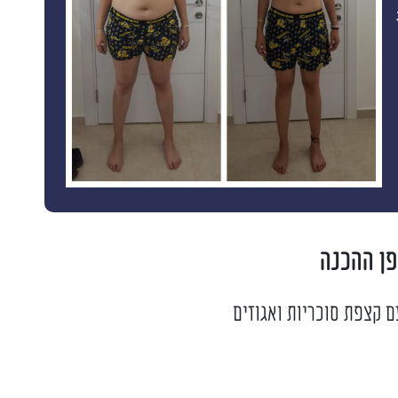
פן ההכנה
ם קצפת סוכריות ואגוזים