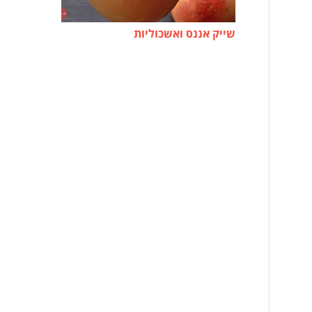
שייק אננס ואשכוליות