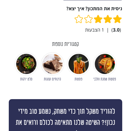
ניסית את המתכון? איך יצא?
(
3.0
)
|
1
הצבעות
קטגוריות נוספות
פסטות שמנת וחלבי
פסטות
קינוחים ועוגות
סלט ירקות
להוריד משקל תוך כדי משחק, נשמע טוב מידי
נכון!? השיטה שלנו מתאימה לכולם ורואים את