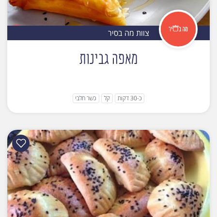
צוות מה בסיר
מאפה גבינות
כ-30 דקות
קל
כשר חלבי