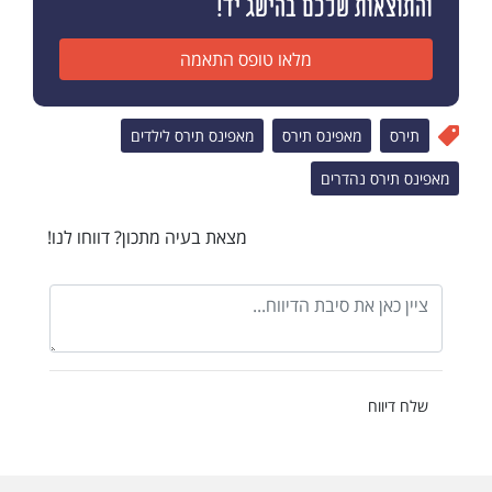
והתוצאות שלכם בהישג יד!
מלאו טופס התאמה
תירס
מאפינס תירס
מאפינס תירס לילדים
מאפינס תירס נהדרים
מצאת בעיה מתכון? דווחו לנו!
שלח דיווח