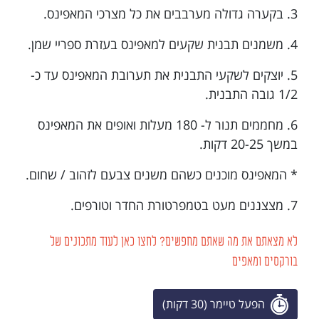
3. בקערה גדולה מערבבים את כל מצרכי המאפינס.
4. משמנים תבנית שקעים למאפינס בעזרת ספריי שמן.
5. יוצקים לשקעי התבנית את תערובת המאפינס עד כ-
1/2 גובה התבנית.
6. מחממים תנור ל- 180 מעלות ואופים את המאפינס
במשך 20-25 דקות.
* המאפינס מוכנים כשהם משנים צבעם לזהוב / שחום.
7. מצצננים מעט בטמפרטורת החדר וטורפים.
לא מצאתם את מה שאתם מחפשים? לחצו כאן לעוד מתכונים של
בורקסים ומאפים
הפעל טיימר (30 דקות)