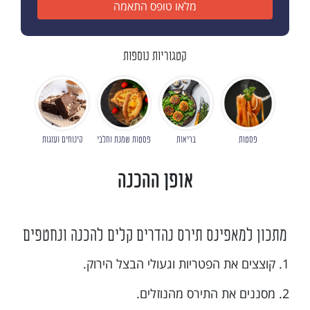
מלאו טופס התאמה
קטגוריות נוספות
פסטות
בריאות
פסטות שמנת וחלבי
קינוחים ועוגות
אופן ההכנה
מתכון למאפינס תירס נהדרים קלים להכנה ונחטפים
1. קוצצים את הפטריות וגעולי הבצל הירוק.
2. מסננים את התירס מהנוזלים.