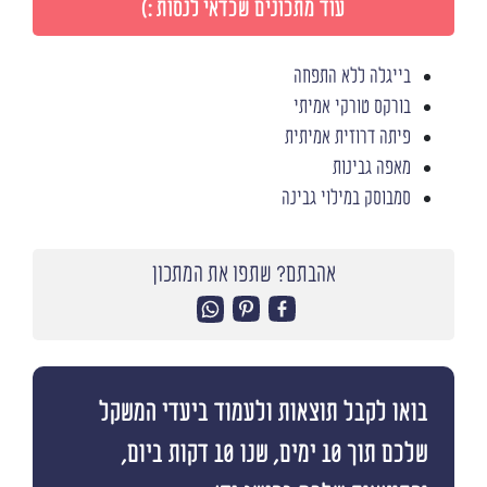
עוד מתכונים שכדאי לנסות :)
בייגלה ללא התפחה
בורקס טורקי אמיתי
פיתה דרוזית אמיתית
מאפה גבינות
סמבוסק במילוי גבינה
אהבתם? שתפו את המתכון
בואו לקבל תוצאות ולעמוד ביעדי המשקל
שלכם תוך 10 ימים, שנו 10 דקות ביום,