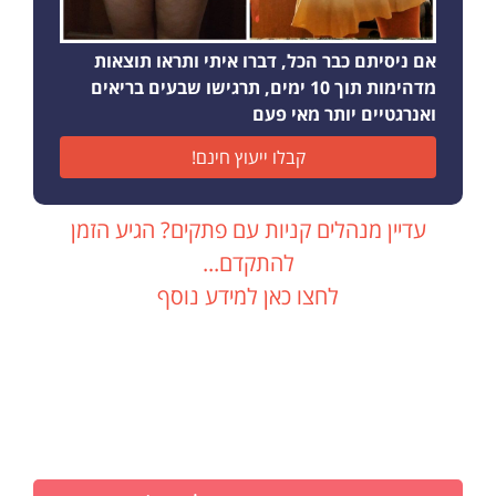
אם ניסיתם כבר הכל, דברו איתי ותראו תוצאות
מדהימות תוך 10 ימים, תרגישו שבעים בריאים
ואנרגטיים יותר מאי פעם
קבלו ייעוץ חינם!
עדיין מנהלים קניות עם פתקים? הגיע הזמן
להתקדם...
לחצו כאן למידע נוסף