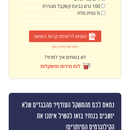
100
גרם
גבינת קשקבל מגוררת
½
כפית
מלח
הוסיפו לרשימת קניות בווצאפ
לחצו כאן למידע נוסף
לא בטוחים איך למדוד?
לוח מידות ומשקלות
נמאס לכם מהמשקל העודף? מהבגדים שלא
יושבים בנוח? בואו להשיל איתנו את
הקילוגרמים המיותרים!