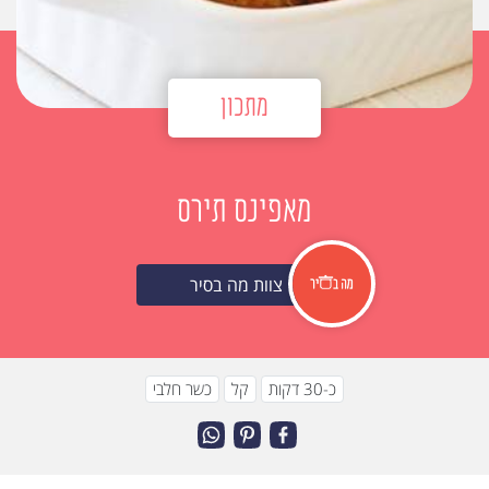
מתכון
מאפינס תירס
צוות מה בסיר
כ-30 דקות
קל
כשר חלבי