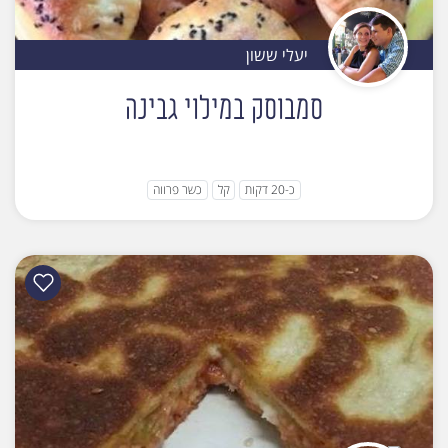
יעלי ששון
סמבוסק במילוי גבינה
כ-20 דקות
קל
כשר פרווה