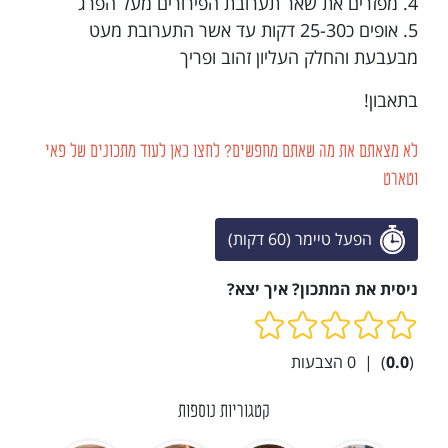
4. מפזרים את שאר תערובת הפירורים מעל הפרג
5. אופים כ25-30 דקות עד אשר התערובת מעט
מבעבעת והחלק העליון זהוב ופריך
בתאבון!
לא מצאתם את מה שאתם מחפשים? לחצו כאן לעוד מתכונים של פאי
וטארט
הפעל טיימר (60 דקות)
ניסית את המתכון? איך יצא?
(
0.0
)
|
0
הצבעות
קטגוריות נוספות