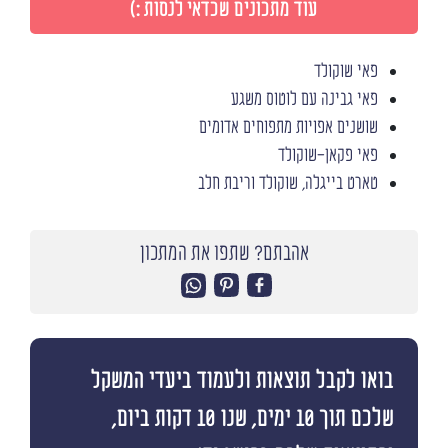
עוד מתכונים שכדאי לנסות :)
פאי שוקולד
פאי גבינה עם לוטוס משגע
שושנים אפויות מתפוחים אדומים
פאי פקאן-שוקולד
טארט בייגלה, שוקולד וריבת חלב
אהבתם? שתפו את המתכון
בואו לקבל תוצאות ולעמוד ביעדי המשקל
שלכם תוך 10 ימים, שנו 10 דקות ביום,