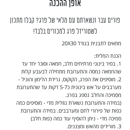
אופן ההכנה
פורים עבר ונשארתם עם מלאי של פרג? קבלו מתכון
לשטוריזל פרג למכורים בלבד!
מתאים לתבנית בגודל 20X30
הכנת המלית:
1. בסיר בינוני מרתיחים חלב, חמאה וסוכר יחד עד
שהחמאה נמסה והתערובת מתחילה לבעבע קלות
2. מוסיפים את הפרג, הקוקוס, גרידת הלימון והוניל -
מערבבים על אש בינונית כ5-7 דקות עד שהתערובת
מסמיכה והחלב נספג בפרג.
(במידה והתערובת נשארת נוזלית מדי - מוסיפים כמה
כפות של פירורי לחם ומערבבים. במידה והתערובת
סמיכה מדי - ניתן להוסיף עוד כמה כפות חלב)
3. מורידים מהאש ומצננים.