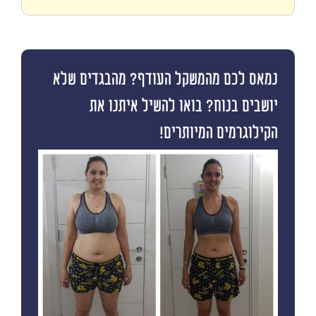
נמאס לכם מהמשקל העודף? מהבגדים שלא
יושבים בנוח? בואו להשיל איתנו את
הקילוגרמים המיותרים!