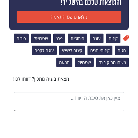
והתוצאות שלכם בהישג יד!
מלאו טופס התאמה
קינוח
עוגה
חיתוכיות
פרג
שטרוייזל
פורים
חגים
קינוחי חגים
קינוח לשישי
עוגה לקפה
משהו מתוק בצד
שטרויזל
חמאה
מצאת בעיה מתכון? דווחו לנו!