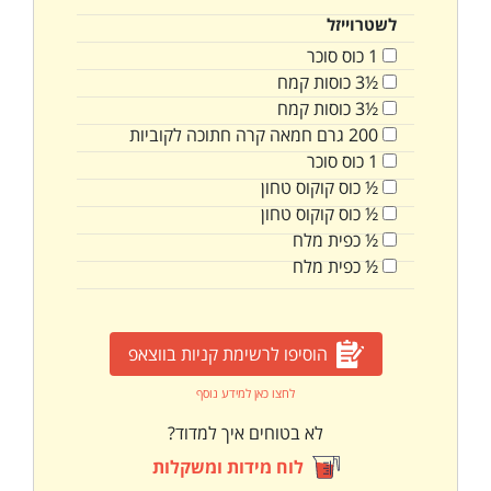
לשטרוייזל
1
כוס
סוכר
½3
כוסות
קמח
½3
כוסות
קמח
200
גרם
חמאה קרה חתוכה לקוביות
1
כוס
סוכר
½
כוס
קוקוס טחון
½
כוס
קוקוס טחון
½
כפית
מלח
½
כפית
מלח
הוסיפו לרשימת קניות בווצאפ
לחצו כאן למידע נוסף
לא בטוחים איך למדוד?
לוח מידות ומשקלות