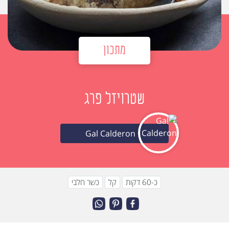
מתכון
שטרויזל פרג
Gal Calderon
כ-60 דקות
קל
כשר חלבי