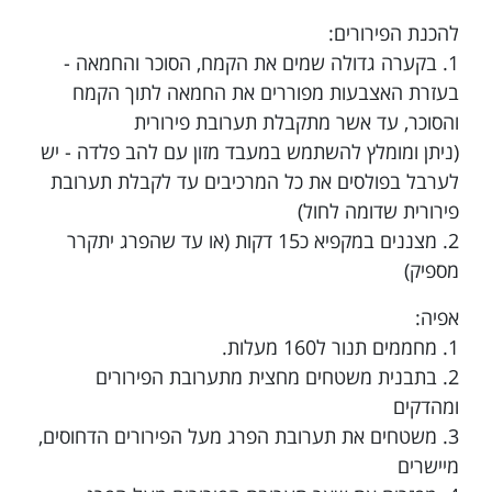
להכנת הפירורים:
1. בקערה גדולה שמים את הקמח, הסוכר והחמאה -
בעזרת האצבעות מפוררים את החמאה לתוך הקמח
והסוכר, עד אשר מתקבלת תערובת פירורית
(ניתן ומומלץ להשתמש במעבד מזון עם להב פלדה - יש
לערבל בפולסים את כל המרכיבים עד לקבלת תערובת
פירורית שדומה לחול)
2. מצננים במקפיא כ15 דקות (או עד שהפרג יתקרר
מספיק)
אפיה:
1. מחממים תנור ל160 מעלות.
2. בתבנית משטחים מחצית מתערובת הפירורים
ומהדקים
3. משטחים את תערובת הפרג מעל הפירורים הדחוסים,
מיישרים