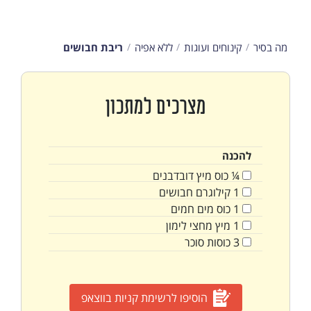
מה בסיר
קינוחים ועוגות
ללא אפיה
ריבת חבושים
מצרכים למתכון
להכנה
¼
כוס
מיץ דובדבנים
1
קילוגרם
חבושים
1
כוס
מים חמים
1
מיץ מחצי לימון
3
כוסות
סוכר
הוסיפו לרשימת קניות בווצאפ