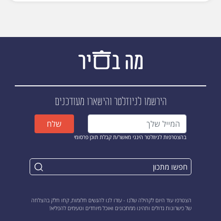
הירשמו לניוזלטר
והישארו מעודכנים
שלח
בהצטרפות לניוזלטר הינני מאשר/ת קבלת תוכן פרסומי
הצטרפו עוד היום לקהילה שלנו - עזרו לנו להגשים חלומות, קחו חלק בהצלחה
של כישרונות גדולים ותהינו ממתכונים ואוכל מיוחדים וטעימים להפליא!