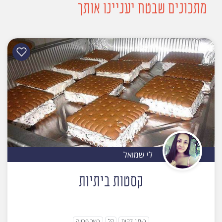
מתכונים שבטח יעניינו אותך
לי שמואל
קסטות ביתיות
כ-10 דקות
קל
כשר פרווה