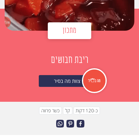
מתכון
ריבת חבושים
צוות מה בסיר
כ-120 דקות
קל
כשר פרווה