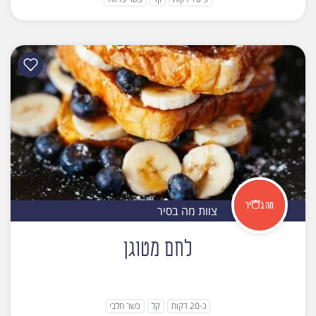
צוות מה בסיר
לחם מטוגן
כ-20 דקות
קל
כשר חלבי