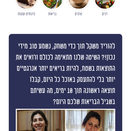
דגים
מרקים
בריאות
קינוחים ועוגות
להוריד משקל תוך כדי משחק, נשמע טוב מידי
נכון!? השיטה שלנו מתאימה לכולם ורואים את
התוצאות בשטח, להיות בריאים יותר אנרגטיים
יותר בלי להתעסק באוכל כל היום, קבלו
תוצאה ראשונה תוך 10 ימים, מה עשיתם
בשביל הבריאות שלכם היום?