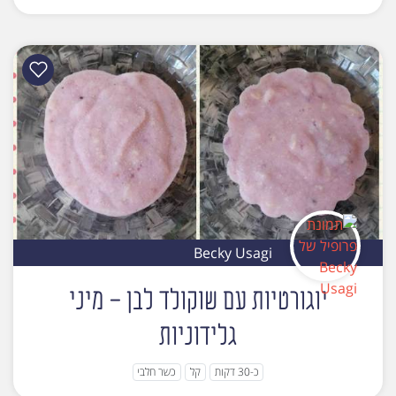
Becky Usagi
יוגורטיות עם שוקולד לבן - מיני
גלידוניות
כ-30 דקות
קל
כשר חלבי