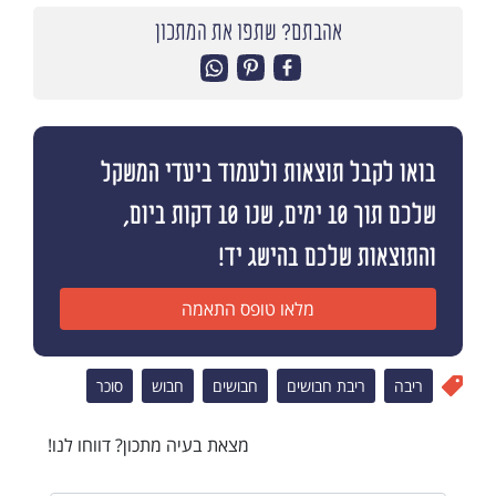
אהבתם? שתפו את המתכון
בואו לקבל תוצאות ולעמוד ביעדי המשקל
שלכם תוך 10 ימים, שנו 10 דקות ביום,
והתוצאות שלכם בהישג יד!
מלאו טופס התאמה
ריבה
ריבת חבושים
חבושים
חבוש
סוכר
מצאת בעיה מתכון? דווחו לנו!