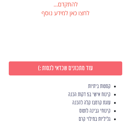
להתקדם...
לחצו כאן למידע נוסף
עוד מתכונים שכדאי לנסות :)
קסטות ביתיות
קינוח אישי ב5 דקות הכנה
עוגת קרמבו קלה להכנה
קינוחי גבינה לוטוס
גליליות במילוי קרם