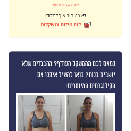
לחצו כאן למידע נוסף
לא בטוחים איך למדוד?
לוח מידות ומשקלות
נמאס לכם מהמשקל העודף? מהבגדים שלא
יושבים בנוח? בואו להשיל איתנו את
הקילוגרמים המיותרים!