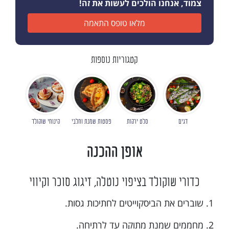
צמוד, אנחנו הולכים לעשות את זה!
מלאו טופס התאמה
קטגוריות נוספות
דגים
סלט ירקות
פסטות שמנת וחלבי
קינוחי שוקולד
אופן ההכנה
כדורי שוקולד בציפוי נוטלה, זיגוג סוכר וקיווי
1. שוברים את הביסקוייטים לחתיכות גסות.
2. מחממים שמנת מתוקה עד לרתיחה.