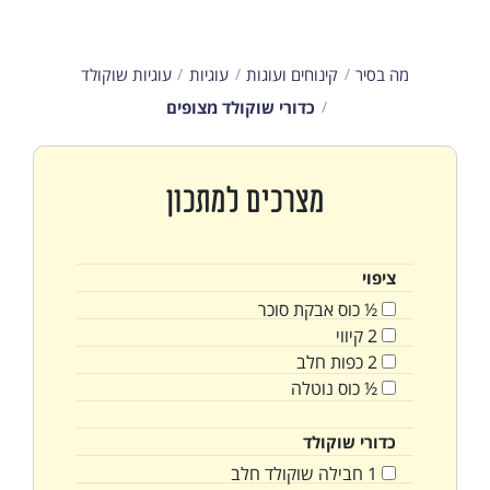
מה בסיר
קינוחים ועוגות
עוגיות
עוגיות שוקולד
כדורי שוקולד מצופים
מצרכים למתכון
ציפוי
½
כוס
אבקת סוכר
2
קיווי
2
כפות
חלב
½
כוס
נוטלה
כדורי שוקולד
1
חבילה
שוקולד חלב