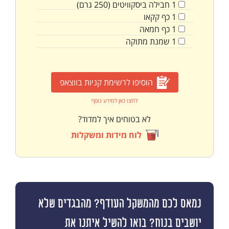
1
חבילה
ביסקוויטים (250 גרם)
1
כף
קקאו
1
כף
חמאה
1
שמנת מתוקה
הוסיפו לרשימת קניות בווצאפ
לחצו כאן למידע נוסף
לא בטוחים איך למדוד?
לוח מידות ומשקלות
נמאס לכם מהמשקל העודף? מהבגדים שלא
יושבים בנוח? בואו להשיל איתנו את