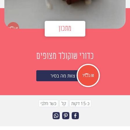
מתכון
כדורי שוקולד מצופים
צוות מה בסיר
כ-15 דקות
קל
כשר חלבי