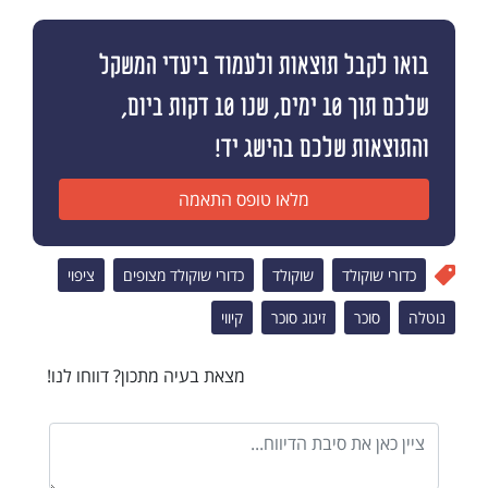
בואו לקבל תוצאות ולעמוד ביעדי המשקל
שלכם תוך 10 ימים, שנו 10 דקות ביום,
והתוצאות שלכם בהישג יד!
מלאו טופס התאמה
כדורי שוקולד
שוקולד
כדורי שוקולד מצופים
ציפוי
נוטלה
סוכר
זיגוג סוכר
קיווי
מצאת בעיה מתכון? דווחו לנו!