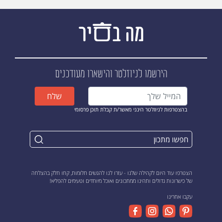
הירשמו לניוזלטר
והישארו מעודכנים
שלח
בהצטרפות לניוזלטר הינני מאשר/ת קבלת תוכן פרסומי
הצטרפו עוד היום לקהילה שלנו - עזרו לנו להגשים חלומות, קחו חלק בהצלחה
של כישרונות גדולים ותהינו ממתכונים ואוכל מיוחדים וטעימים להפליא!
עקבו אחרינו