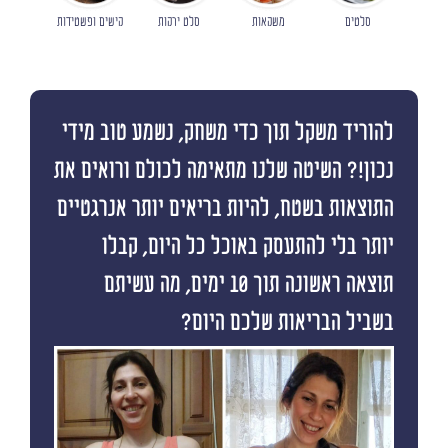
סלטים
משקאות
סלט ירקות
קישים ופשטידות
להוריד משקל תוך כדי משחק, נשמע טוב מידי
נכון!? השיטה שלנו מתאימה לכולם ורואים את
התוצאות בשטח, להיות בריאים יותר אנרגטיים
יותר בלי להתעסק באוכל כל היום, קבלו
תוצאה ראשונה תוך 10 ימים, מה עשיתם
בשביל הבריאות שלכם היום?