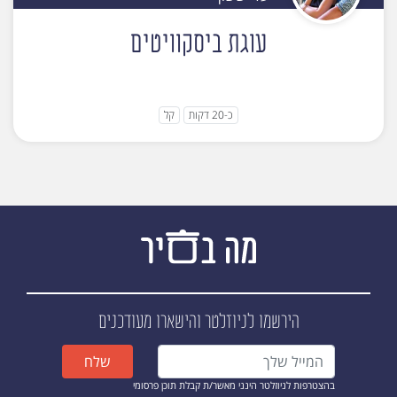
עוגת ביסקוויטים
כ-20 דקות
קל
הירשמו לניוזלטר
והישארו מעודכנים
שלח
בהצטרפות לניוזלטר הינני מאשר/ת קבלת תוכן פרסומי