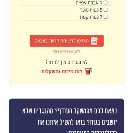
1
אבקת אפייה
5
כפות
סוכר
7
כפות
קמח
הוסיפו לרשימת קניות בווצאפ
לחצו כאן למידע נוסף
לא בטוחים איך למדוד?
לוח מידות ומשקלות
נמאס לכם מהמשקל העודף? מהבגדים שלא
יושבים בנוח? בואו להשיל איתנו את