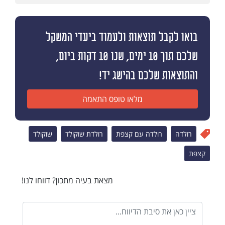
בואו לקבל תוצאות ולעמוד ביעדי המשקל
שלכם תוך 10 ימים, שנו 10 דקות ביום,
והתוצאות שלכם בהישג יד!
מלאו טופס התאמה
רולדה
רולדה עם קצפת
רולדת שוקולד
שוקולד
קצפת
מצאת בעיה מתכון? דווחו לנו!