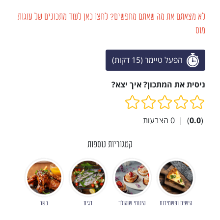
לא מצאתם את מה שאתם מחפשים? לחצו כאן לעוד מתכונים של עוגות
מוס
הפעל טיימר (15 דקות)
ניסית את המתכון? איך יצא?
(
0.0
)
|
0
הצבעות
קטגוריות נוספות
קישים ופשטידות
קינוחי שוקולד
דגים
בשר