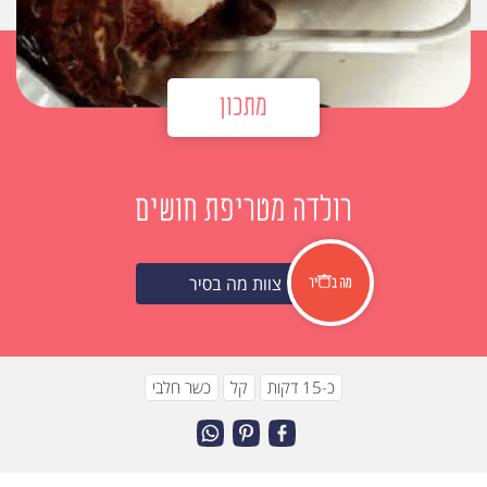
מתכון
רולדה מטריפת חושים
צוות מה בסיר
כ-15 דקות
קל
כשר חלבי