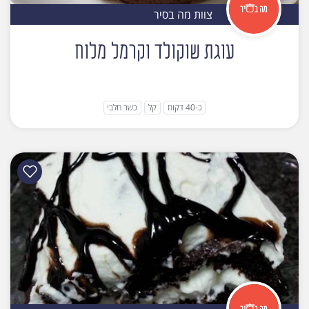
צוות מה בסיר
עוגת שוקולד וקרמל מלוח
כ-40 דקות
קל
כשר חלבי