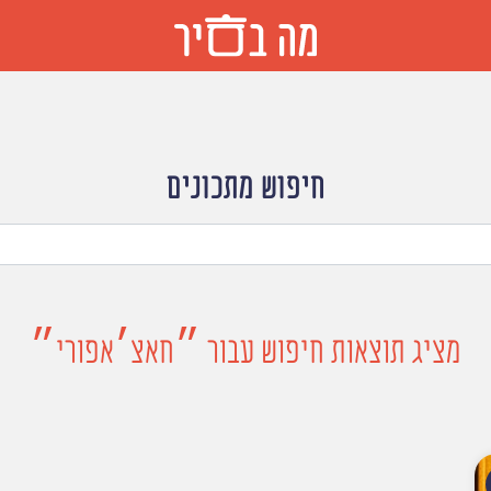
חיפוש מתכונים
מציג תוצאות חיפוש עבור ״חאצ׳אפורי״