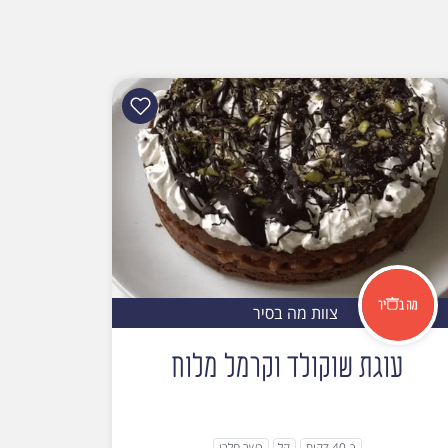
צוות מה בסיר
עוגת שוקולד וקרמל מלוח
כ-40 דקות
קל
כשר חלבי