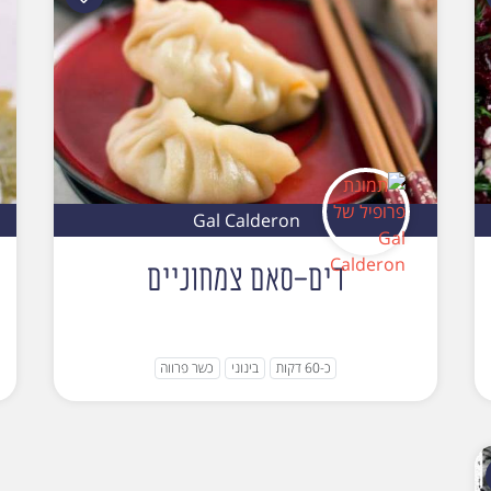
Gal Calderon
דים-סאם צמחוניים
כ-60 דקות
בינוני
כשר פרווה