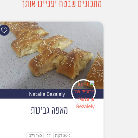
מתכונים שבטח יעניינו אותך
Natalie Bezalely
מאפה גבינות
כ-30 דקות
קל
כשר חלבי