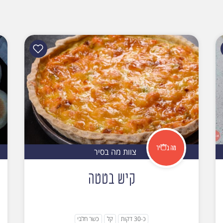
צוות מה בסיר
קיש בטטה
כ-30 דקות
קל
כשר חלבי