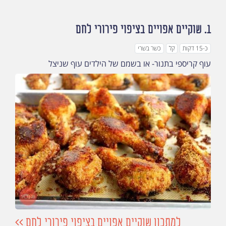
1.
שוקיים אפויים בציפוי פירורי לחם
כ-15 דקות
קל
כשר בשרי
עוף קריספי בתנור- או בשמם של הילדים עוף שניצל
למתכון שוקיים אפויים בציפוי פירורי לחם >>