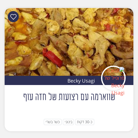
Becky Usagi
שווארמה עם רצועות של חזה עוף
כ-30 דקות
בינוני
כשר בשרי