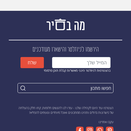
הירשמו לניוזלטר
והישארו מעודכנים
שלח
בהצטרפות לניוזלטר הינני מאשר/ת קבלת תוכן פרסומי
הצטרפו עוד היום לקהילה שלנו - עזרו לנו להגשים חלומות, קחו חלק בהצלחה
של כישרונות גדולים ותהינו ממתכונים ואוכל מיוחדים וטעימים להפליא!
עקבו אחרינו