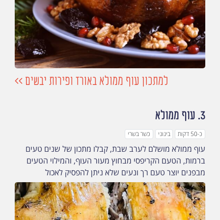
למתכון עוף ממולא באורז ופירות יבשים >>
3.
עוף ממולא
כ-50 דקות
בינוני
כשר בשרי
עוף ממולא מושלם לערב שבת, קבלו מתכון של שנים טעים
ברמות, ​​הטעם הקריפסי מבחוץ מעור העוף, והמילוי הטעים
מבפנים יוצר טעם רך ונעים שלא ניתן להפסיק לאכול