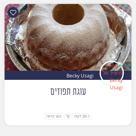
Becky Usagi
עוגת תפוזים
כ-30 דקות
קל
כשר פרווה