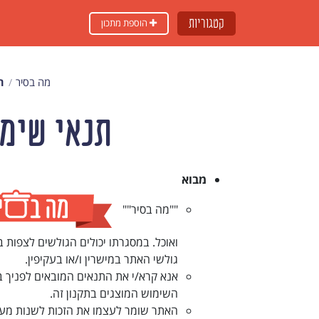
קטגוריות
הוספת מתכון
מה בסיר
ת
תנאי שימו
מבוא
""מה בסיר""
ואוכל. במסגרתו יכולים הגולשים לצפות 
גולשי האתר במישרין ו/או בעקיפין.
אנא קרא/י את התנאים המובאים לפניך 
השימוש המוצגים בתקנון זה
.
האתר שומר לעצמו את הזכות לשנות מעת 