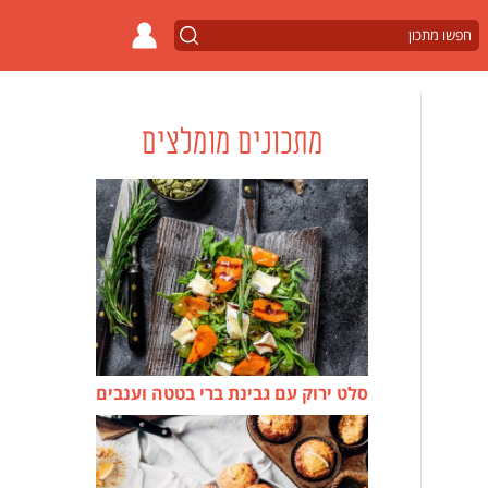
מתכונים מומלצים
סלט ירוק עם גבינת ברי בטטה וענבים