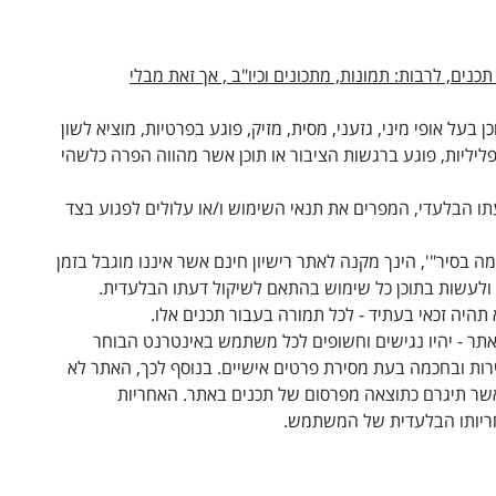
ם, לרבות: תמונות, מתכונים וכיו"ב , אך זאת מבלי
ל אופי מיני, גזעני, מסית, מזיק, פוגע בפרטיות, מוציא לשון
פליליות, פוגע ברגשות הציבור או תוכן אשר מהווה הפרה כלשהי
תו הבלעדי, המפרים את תנאי השימוש ו/או עלולים לפגוע בצד
 בסיר"', הינך מקנה לאתר רישיון חינם אשר איננו מוגבל בזמן
 ולעשות בתוכן כל שימוש בהתאם לשיקול דעתו הבלעדית.
 תהיה זכאי בעתיד - לכל תמורה בעבור תכנים אלו
.
תר - יהיו נגישים וחשופים לכל משתמש באינטרנט הבוחר
ירות ובחכמה בעת מסירת פרטים אישיים. בנוסף לכך, האתר לא
אשר תיגרם כתוצאה מפרסום של תכנים באתר. האחריות
אחריותו הבלעדית של המשתמש.