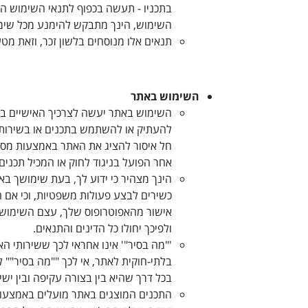
בתכניו - תעשה בכפוף לתנאי השימוש העד
השימוש, הינך מתבקש להימנע מכל שימו
תנאים אלו מנוסחים בלשון זכר, וזאת מט
השימוש באתר
השימוש באתר יעשה לצרכיך האישיים בל
להעתיק או להשתמש בתכנים או בשירותים
חל איסור להציג את האתר באמצעות מס
אחר הפועל בניגוד לחוק או המכיל תכנים 
כשירים לבצע פעולות משפטיות, וכי אם 
אישור מהאפוטרופוס שלך, עצם השימוש י
ולפיכך יחולו כל הדינים והתנאים
.
'"מה בסיר"' אינו אחראי לכך ששירותי הא
בלתי-חוקית לאתר, אי לכך ""מה בסיר"" ל
בכל דרך שהיא בין בצורה עקיפה ובין 
התכנים המוצגים באתר מועלים באמצעות 