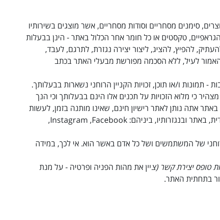
 יוצרים, סימנים מסחריים וסודות מסחריים, אשר מוצגים בשירותיו
הגראפיים, טקסטים או כל חומר אחר הכלול באתר - הינן בבעלות
עתיק, להפיץ, להציג, ליצור יצירה נגזרת, לתרגם, לעבד,
האמור לעיל, ללא הסכמה מפורשת מבעלי האתר בכתב
- תמונות ו/או תוכן, זכויות הקניין הרוחני נשארות בבעלותך.
צהיר כי מלוא הזכויות על תכנים אלו הינם בבעלותך וכי הנך
אתר אתה נותן לאתר רישיון חינם, שאינו מותנה בזמן, לעשות
ת, באתר ובנגזרותיו, ביניהם:
Facebook
,
Instagram
,
רוחני של המשתמשים ושל כל אדם באשר הוא. אי לכך, במידה
ת
טופס יצירת קשר (צ
יין את מהות הפניה ופרטיה - על מנת
ור בתחתית האתר.