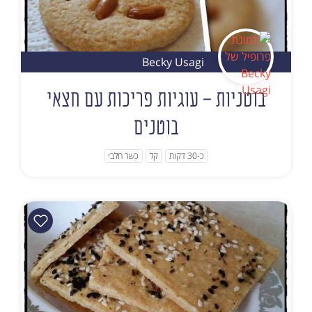
Becky Usagi
בוטניות - עוגיות פריכות עם חצאי
בוטנים
כ-30 דקות
קל
כשר חלבי