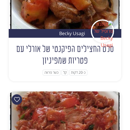
Becky Usagi
סלט החצילים הפיקנטי של אורלי עם
פטריות שמפיניון
כ-20 דקות
קל
כשר פרווה