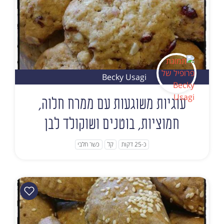
Becky Usagi
עוגיות משוגעות עם ממרח חלוה,
חמוציות, בוטנים ושוקולד לבן
כ-25 דקות
קל
כשר חלבי