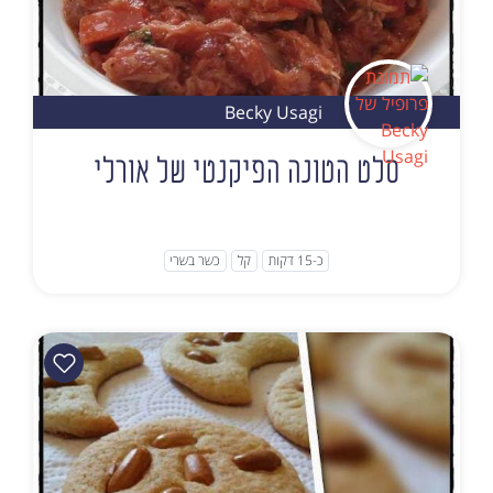
Becky Usagi
סלט הטונה הפיקנטי של אורלי
כ-15 דקות
קל
כשר בשרי