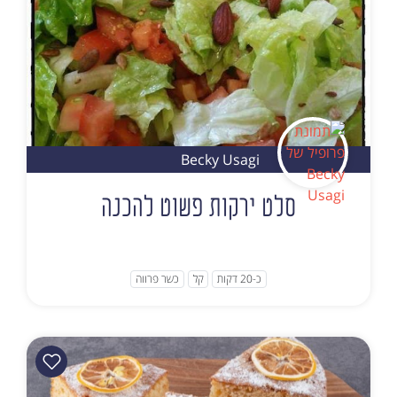
Becky Usagi
סלט ירקות פשוט להכנה
כ-20 דקות
קל
כשר פרווה