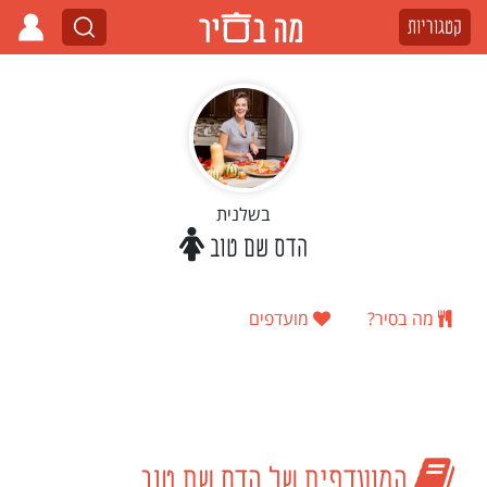
קטגוריות
בשלנית
הדס שם טוב
מה בסיר?
מועדפים
המועדפים של הדס שם טוב