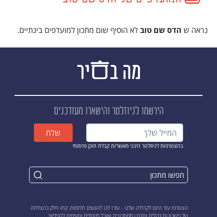
נראה ש
הדס שם טוב
לא הוסיף שום מתכון למועדפים בינתיים.
הירשמו לניוזלטר
והישארו מעודכנים
שלח
בהצטרפות לניוזלטר הינני מאשר/ת קבלת תוכן פרסומי
הצטרפו עוד היום לקהילה שלנו - עזרו לנו להגשים חלומות, קחו חלק בהצלחה
של כישרונות גדולים ותהינו ממתכונים ואוכל מיוחדים וטעימים להפליא!