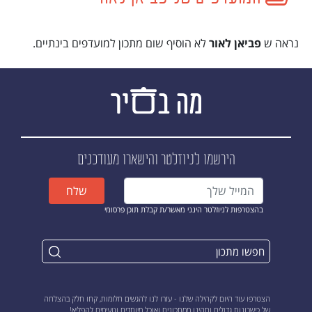
נראה ש
פביאן לאור
לא הוסיף שום מתכון למועדפים בינתיים.
הירשמו לניוזלטר
והישארו מעודכנים
שלח
בהצטרפות לניוזלטר הינני מאשר/ת קבלת תוכן פרסומי
הצטרפו עוד היום לקהילה שלנו - עזרו לנו להגשים חלומות, קחו חלק בהצלחה
של כישרונות גדולים ותהינו ממתכונים ואוכל מיוחדים וטעימים להפליא!