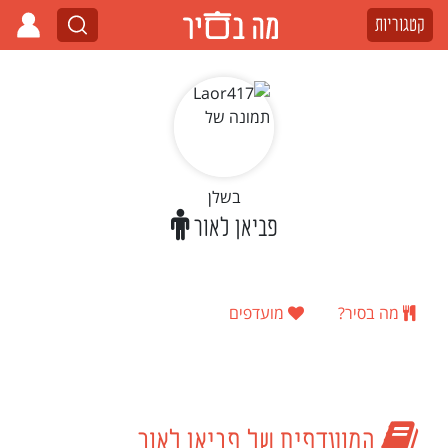
קטגוריות
בשלן
פביאן לאור
מה בסיר?
מועדפים
המועדפים של פביאן לאור