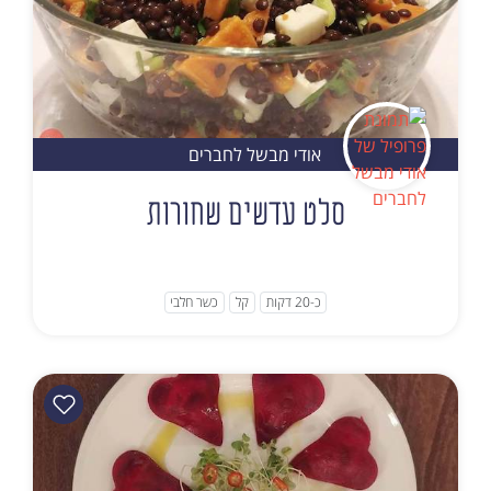
אודי מבשל לחברים
סלט עדשים שחורות
כ-20 דקות
קל
כשר חלבי