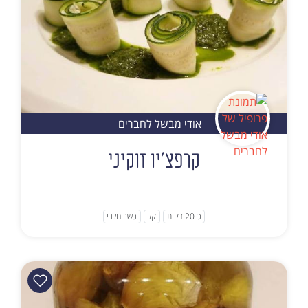
אודי מבשל לחברים
קרפצ'יו זוקיני
כ-20 דקות
קל
כשר חלבי