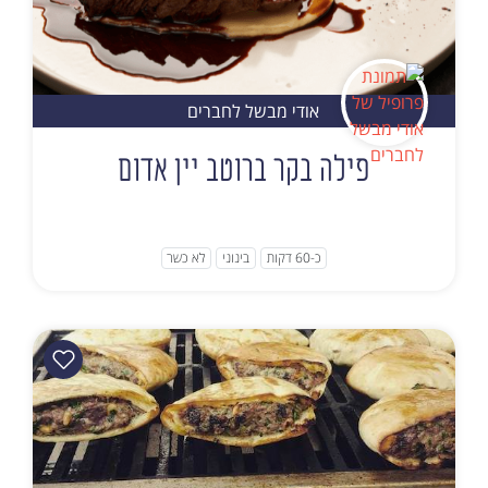
אודי מבשל לחברים
פילה בקר ברוטב יין אדום
כ-60 דקות
בינוני
לא כשר