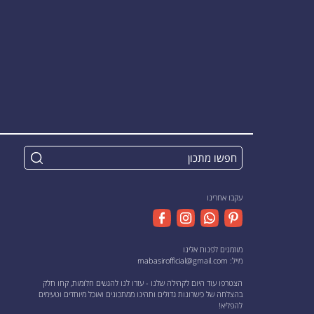
עקבו אחרינו
מוזמנים לפנות אלינו
מייל:
mabasirofficial@gmail.com
הצטרפו עוד היום לקהילה שלנו - עזרו לנו להגשים חלומות, קחו חלק
בהצלחה של כישרונות גדולים ותהינו ממתכונים ואוכל מיוחדים וטעימים
להפליא!