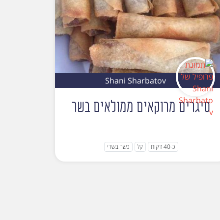
Shani Sharbatov
סיגרים מרוקאים ממולאים בשר
כ-40 דקות
קל
כשר בשרי