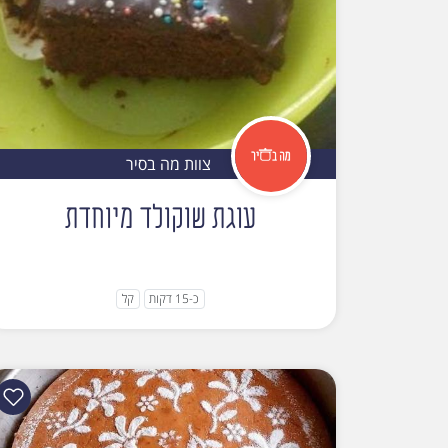
צוות מה בסיר
עוגת שוקולד מיוחדת
כ-15 דקות
קל