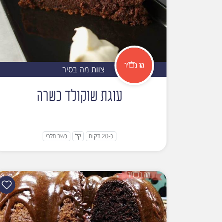
צוות מה בסיר
עוגת שוקולד כשרה
כ-20 דקות
קל
כשר חלבי