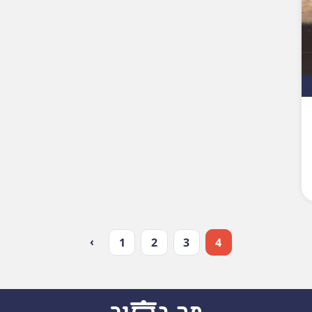
›
1
2
3
4