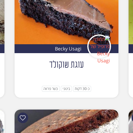
Becky Usagi
עוגת שוקולד
כ-30 דקות
בינוני
כשר פרווה