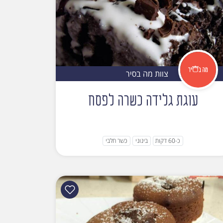
צוות מה בסיר
עוגת גלידה כשרה לפסח
כ-60 דקות
בינוני
כשר חלבי