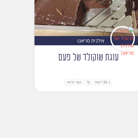
אילנית סריאנו
עוגת שוקולד של פעם
כ-30 דקות
קל
כשר פרווה