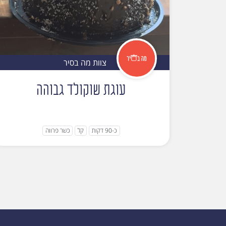
צוות מה בסיר
עוגת שוקולד גבוהה
כ-90 דקות
קל
כשר פרווה