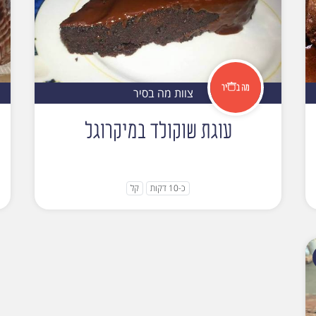
צוות מה בסיר
עוגת שוקולד במיקרוגל
כ-10 דקות
קל