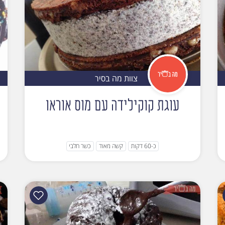
צוות מה בסיר
עוגת קוקילידה עם מוס אוראו
כ-60 דקות
קשה מאוד
כשר חלבי