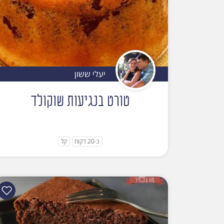
יעלי ששון
טורט בנגיעות שוקולד
כ-20 דקות
קל