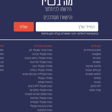
הירשמו לניוזלטר
והישארו מעודכנים
שלח
בהצטרפות לניוזלטר הינני מאשר/ת קבלת תוכן פרסומי
קטגוריות
מתכונים מובילים
מיד
מתכונים מהירים
עוגת קינדר שוקולד לבן
יחס
משקאות
עוגת שוקולד גבוהה
מתכ
עיקריות
עוגיית שוקולד צ'יפס ענקית
מתכו
תוספות
עוגת שוקולד של פעם
קינו
סלטים ומרקים
סופלה שוקולד ענק
מתכ
קינוחים ועוגות
סופלה שוקולד נוטלה
מתכ
לחמים ומאפים
עוגת קוקילידה עם מוס אוראו
צמחוני
סופלה שוקולד
טבעוני
בראוניז אגוזים
ללא גלוטן
עוגת שוקולד ללא ביצים
שבת וחגים
עוגת שוקולד במיקרוגל
עוגת מוסים ואוראו משגעת
עוגת שוקולד שחיתות
עוגת שוקולד שוקולית
טורט בנגיעות שוקולד
עוגת פנקייקים