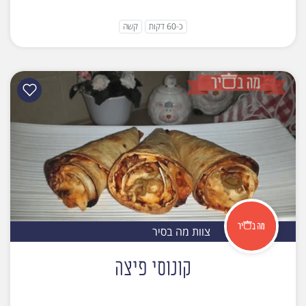
כ-60 דקות
קשה
צוות מה בסיר
קונוסי פיצה