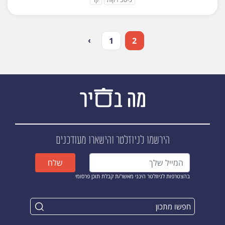
›
1
2
הירשמו לניוזלטר
והישארו מעודכנים
שלח
בהצטרפות לניוזלטר הינני מאשר/ת קבלת תוכן פרסומי