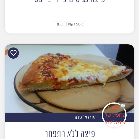
כ-50 דקות
בינוני
אורטל עמר
פיצה ללא התפחה