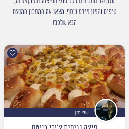
ענק של מתכונים לכל סוגי הפיצות והפוקאצ'ות,
טיפים והמון מידע נוסף, מצאו את המתכון המנצח
הבא שלכם!
שלי חזן
פיצה נגיסים צ'יזי בייטס