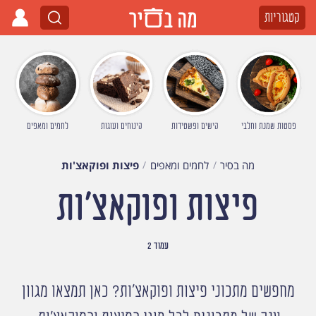
קטגוריות
פסטות שמנת וחלבי
קישים ופשטידות
קינוחים ועוגות
לחמים ומאפים
מה בסיר
לחמים ומאפים
פיצות ופוקאצ'ות
פיצות ופוקאצ'ות
עמוד 2
מחפשים מתכוני פיצות ופוקאצ'ות? כאן תמצאו מגוון