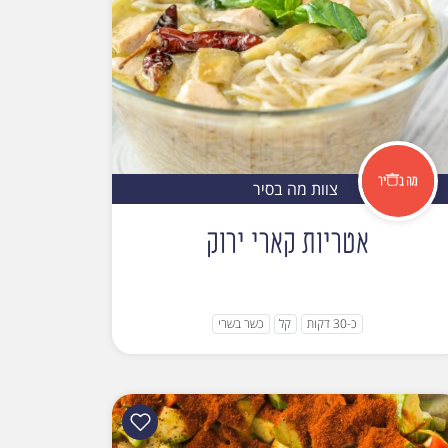
צוות מה בסיר
אטריות קארי ירוק
כ-30 דקות
קל
כשר בשרי