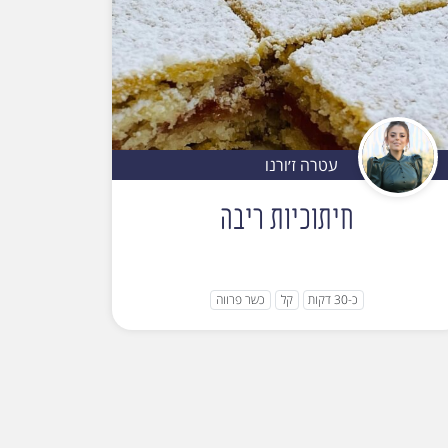
עטרה ז׳ורנו
חיתוכיות ריבה
כ-30 דקות
קל
כשר פרווה