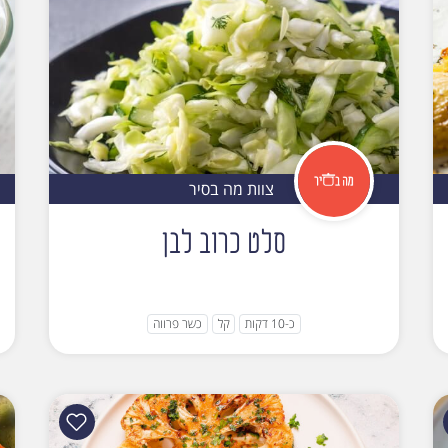
צוות מה בסיר
סלט כרוב לבן
כ-10 דקות
קל
כשר פרווה