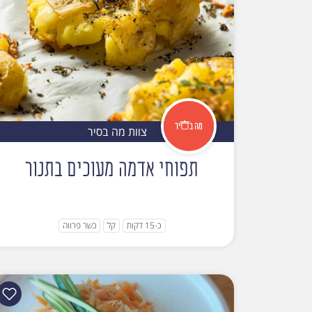
צוות מה בסיר
תפוחי אדמה מעוכים בתנור
כ-15 דקות
קל
כשר פרווה