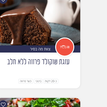
צוות מה בסיר
עוגת שוקולד פרווה ללא חלב
כ-20 דקות
בינוני
כשר פרווה