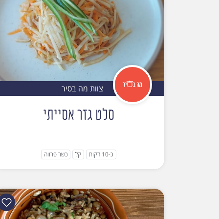
צוות מה בסיר
סלט גזר אסייתי
כ-10 דקות
קל
כשר פרווה