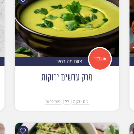
צוות מה בסיר
מרק עדשים ירוקות
כ-10 דקות
קל
כשר פרווה