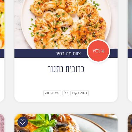
צוות מה בסיר
כרובית בתנור
כ-20 דקות
קל
כשר פרווה