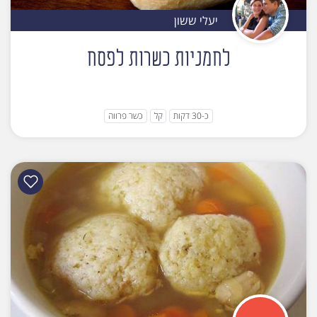
יעלי ששון
לחמניות כשרות לפסח
כ-30 דקות
קל
כשר פרווה