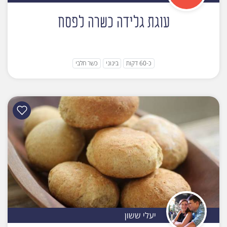
עוגת גלידה כשרה לפסח
כ-60 דקות
בינוני
כשר חלבי
יעלי ששון