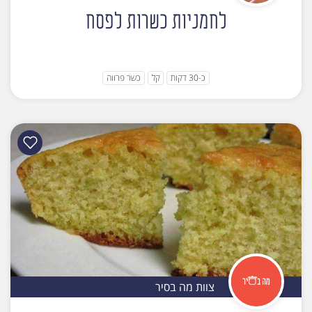
לחמניות כשרות לפסח
כ-30 דקות
קל
כשר פרווה
צוות מה בסיר