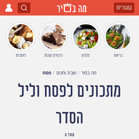
קטגוריות
בריאות
סלטים
קינוחים ועוגות
לחמניות
מה בסיר
שבת וחגים
פסח
מתכונים לפסח וליל
הסדר
עמוד 6