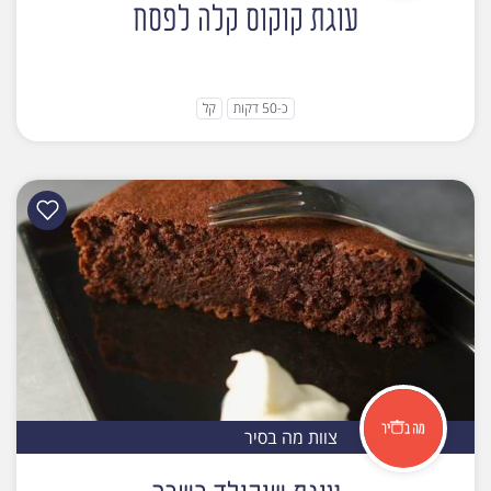
עוגת קוקוס קלה לפסח
כ-50 דקות
קל
צוות מה בסיר