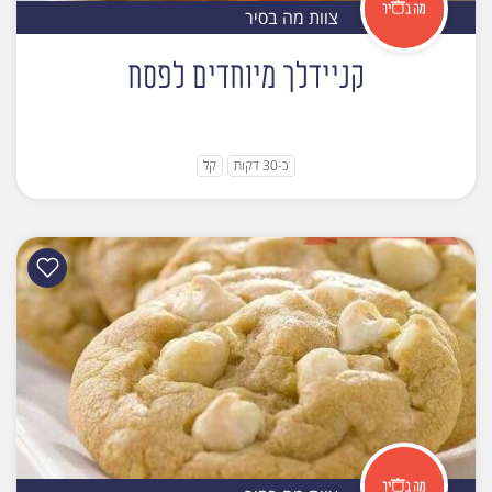
צוות מה בסיר
קניידלך מיוחדים לפסח
כ-30 דקות
קל