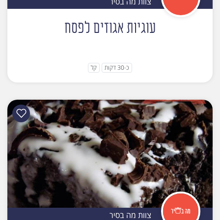
צוות מה בסיר
עוגיות אגוזים לפסח
כ-30 דקות
קל
צוות מה בסיר