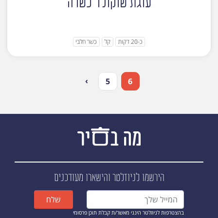
עוגת שוקולד כשרה
כ-20 דקות
קל
כשר חלבי
›
5
6
הירשמו לניוזלטר
והישארו מעודכנים
שלח
בהצטרפות לניוזלטר הינני מאשר/ת קבלת תוכן פרסומי