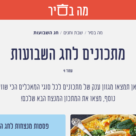
מה בסיר
שבת וחגים
חג השבועות
מתכונים לחג השבועות
עמוד 4
 תמצאו מגוון ענק של מתכונים לכל סוגי המאכלים הכי שווים
נוסף, מצאו את המתכון המנצח הבא שלכם!
פסטות מנצחות לחג ה