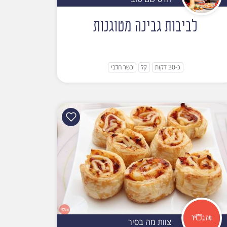
לביבות גבינה מטוגנות
כ-30 דקות
קל
כשר חלבי
צוות מה בסיר