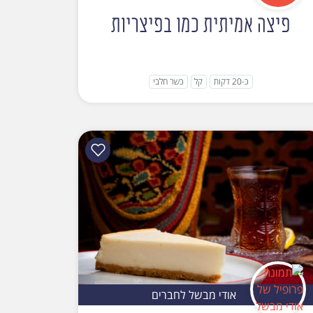
פיצה אמיתית כמו בפיצריות
כ-20 דקות
קל
כשר חלבי
אודי מבשל לחברים