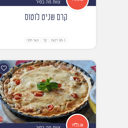
צוות מה בסיר
קרם שניט לוטוס
כ-30 דקות
קל
כשר חלבי
צוות מה בסיר