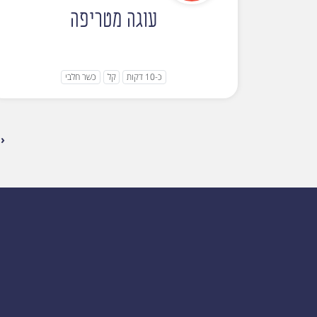
עוגה מטריפה
כ-10 דקות
קל
כשר חלבי
‹