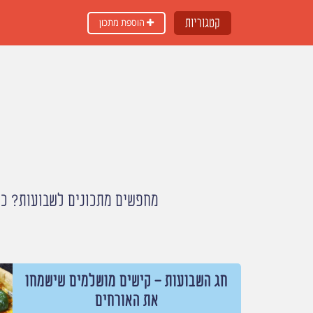
קטגוריות
הוספת מתכון
מחפשים מתכונים לשבועות? כאן
חג השבועות - קישים מושלמים שישמחו
את האורחים