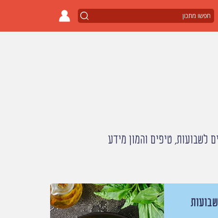
 לשבועות, טיפים והמון מידע
שבועות