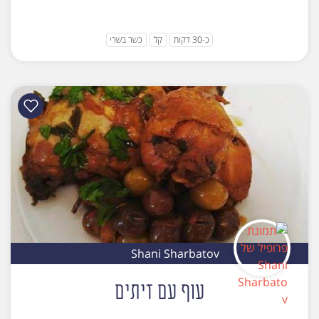
כ-30 דקות
קל
כשר בשרי
Shani Sharbatov
עוף עם זיתים