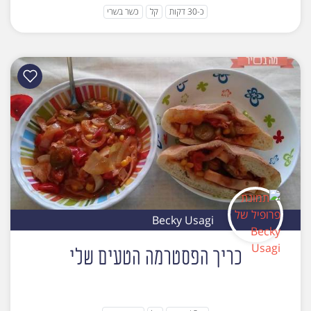
כ-30 דקות
קל
כשר בשרי
Becky Usagi
כריך הפסטרמה הטעים שלי