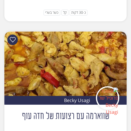
כ-30 דקות
קל
כשר בשרי
Becky Usagi
שווארמה עם רצועות של חזה עוף