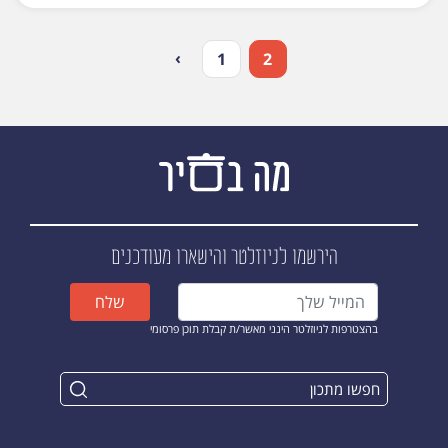
›
1
2
הירשמו לניוזלטר
והישארו מעודכנים
שלח
בהצטרפות לניוזלטר הינני מאשר/ת קבלת תוכן פרסומי