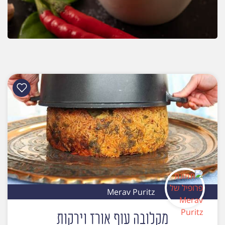
Merav Puritz
מקלובה עוף אורז וירקות