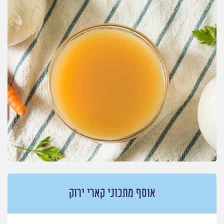
אוסף מתכוני קארי ירוק