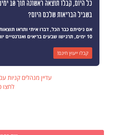
כל היום, קבלו
בשביל הבריאות שלכם היום?
אם ניסיתם כבר הכל, דברו איתי ותראו תוצאות
10 ימים, תרגישו שבעים בריאים ואנרגטיים יותר מאי פעם
קבלו ייעוץ חינם!
עדיין מנהלים קניות עם
לחצו כ