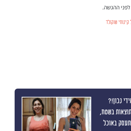
קינוחי שוקולד
די נכון!?
תוצאות בשטח,
התעסק באוכל