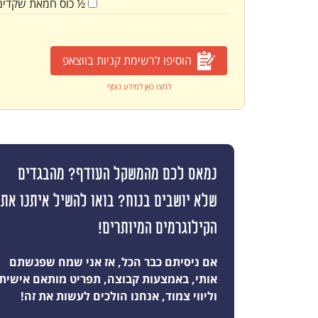
½
כוס
חמאת שקדים
הוסיפו לרשימת קניות בווצאפ
לחצו כאן למידע נוסף
נמאס לכם מהמשקל העודף? מהבגדים
שלא יושבים בנוח? בואו להשיל איתנו את
הקילוגרמים המיותרים!
אם ניסיתם כבר הכל, אז אני שמח שפגשתם
אותי, באמצעות קבוצה, תפריט מותאם אישית
וליווי צמוד, אנחנו הולכים לעשות את זה!