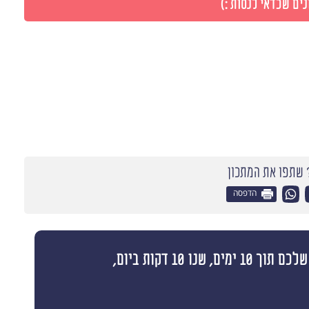
ים שכדאי לנסות :)
שתפו את המתכון
הדפסה
בואו לקבל תוצאות ולעמוד ביעדי המשקל שלכם תוך 10 ימים, שנו 10 דקות ביום,