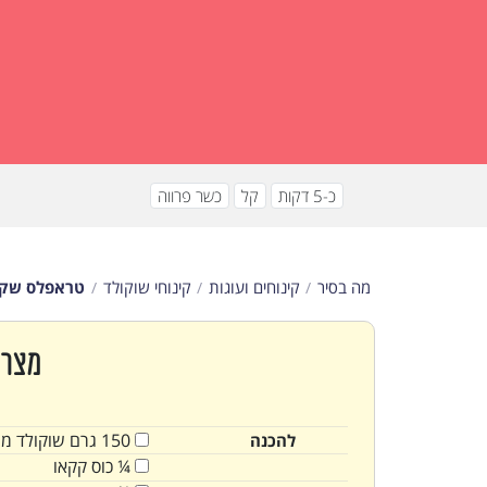
כ-5 דקות
קל
כשר פרווה
מה בסיר
קינוחים ועוגות
קינוחי שוקולד
טראפלס שקד
מצרכ
150
גרם
שוקולד מר
להכנה
¼
כוס
קקאו