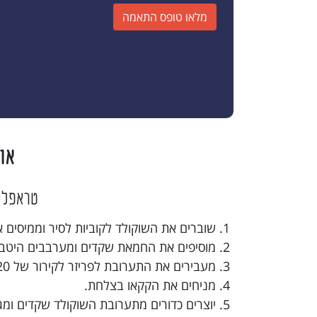
מלאו טופס התאמה
או
טראפלס
שוברים את השוקולד לקוביות לסיר וממיסים או
מוסיפים את החמאת שקדים ומערבבים היטב.
מעבירים את התערובת לפריזר לקירור של 20 דקות.
מניחים את הקקאו בצלחת.
יוצרים כדורים מתערובת השוקולד שקדים ומג