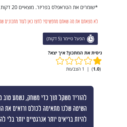
*שומרים את הטראפלס בפריזר. מוצאיים 20 דקות לפני ההגשה.
לא מצאתם את מה שאתם מחפשים? לחצו כאן לעוד מתכונים של 
הפעל טיימר (5 דקות)
ניסית את המתכון? איך יצא?
(
1.0
)
|
1
הצבעות
להוריד משקל תוך כדי משחק, נשמע טוב מי
השיטה שלנו מתאימה לכולם ורואים את ה
להיות בריאים יותר אנרגטיים יותר בלי ל