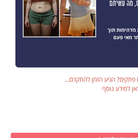
 תוצאה ראשונה תוך 10 ימים, מה עשיתם
 מדהימות תוך
 פתקים? הגיע הזמן להתקדם...
אן למידע נוסף