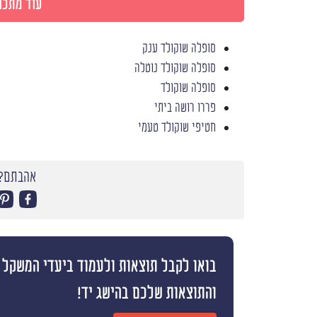
עוד מתכונ
סופלה שוקולד ענק
סופלה שוקולד נוטלה
סופלה שוקולד
פררו רושה ביתי
חטיפי שוקולד טעמי
אהבתם? 
והתוצאות שלכם בהישג יד!