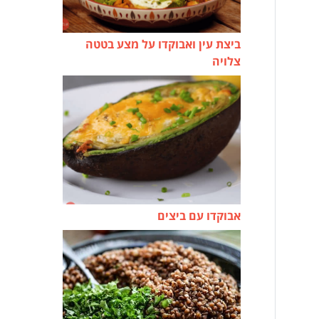
ביצת עין ואבוקדו על מצע בטטה
צלויה
אבוקדו עם ביצים