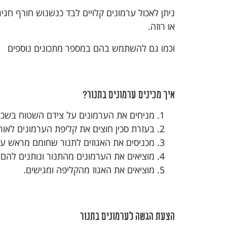
ניתן לאכול ערמונים קלויים לבד כנשנוש חורף חגיג
או רוזה.
וכמו גם להשתמש בהם במספר מתכונים נוספים
איך מכינים ערמונים בתנור?
מניחים את הערמונים על צידם השטוח בשכב
בעזרת סכין חוצים את קליפת הערמונים לאור
מכניסים את האגוזים לתנור שחומם מראש על 180 מעלות לכ-30 דקות, עד שקליפת הערמונים נפת
מוציאים את הערמונים מהתנור ונותנים להם
מוציאים את האגוז מהקליפה ומגישים.
הצעת הגשה לערמונים בתנור