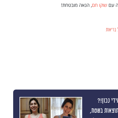
יה עם
שוקו חם
, הנאה מובטחת!
בריאות
די נכון!?
תוצאות בשטח,