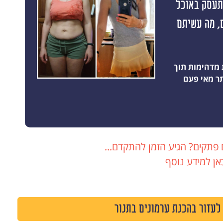
התעסק באוכל
 תוצאה ראשונה תוך 10 ימים, מה עשיתם
 מדהימות תוך
 פתקים? הגיע הזמן להתקדם...
אן למידע נוסף
לעזור בהכנת ערמונים בתנור