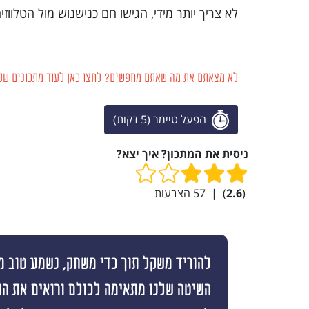
לא צריך יותר מידי, הגישו חם כנישנוש מול הטלווז
לא מצאתם את מה שאתם מחפשים? לחצו כאן לעוד מתכונים של 
הפעל טיימר (5 דקות)
ניסית את המתכון? איך יצא?
(
2.6
)
|
57
הצבעות
להוריד משקל תוך כדי משחק, נשמע טוב מי
השיטה שלנו מתאימה לכולם ורואים את ה