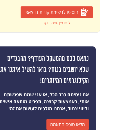
הוסיפו לרשימת קניות בווצאפ
לחצו כאן למידע נוסף
נמאס לכם מהמשקל העודף? מהבגדים
שלא יושבים בנוח? בואו להשיל איתנו את
הקילוגרמים המיותרים!
אם ניסיתם כבר הכל, אז אני שמח שפגשתם
אותי, באמצעות קבוצה, תפריט מותאם אישית
וליווי צמוד, אנחנו הולכים לעשות את זה!
מלאו טופס התאמה