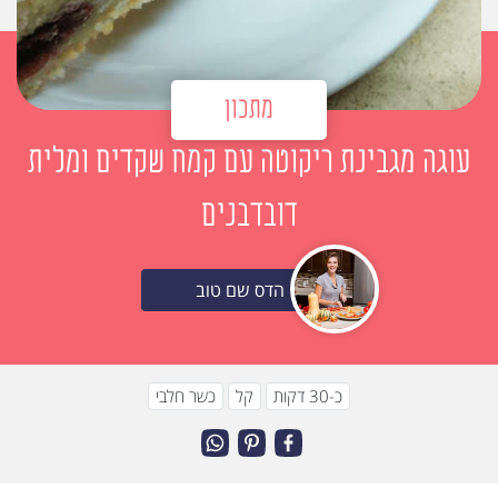
מתכון
עוגה מגבינת ריקוטה עם קמח שקדים ומלית
דובדבנים
הדס שם טוב
כ-30 דקות
קל
כשר חלבי