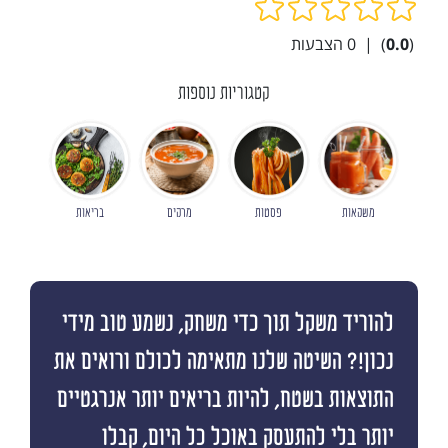
(
0.0
)
|
0
הצבעות
קטגוריות נוספות
משקאות
פסטות
מרקים
בריאות
להוריד משקל תוך כדי משחק, נשמע טוב מידי
נכון!? השיטה שלנו מתאימה לכולם ורואים את
התוצאות בשטח, להיות בריאים יותר אנרגטיים
יותר בלי להתעסק באוכל כל היום, קבלו