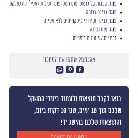
עוגת שכבות של לוטוס, מוס מסקרפונה וניל וקראנץ׳ קורנפלקס
עוגת גבינה גבוהה
עוגת גבינה ופירורי ביסקוויטים ללא אפייה
עוגת מוס גבינה
גביניות / 3 עוגות רומניות
אהבתם? שתפו את המתכון
בואו לקבל תוצאות ולעמוד ביעדי המשקל
שלכם תוך 10 ימים, שנו 10 דקות ביום,
והתוצאות שלכם בהישג יד!
מלאו טופס התאמה