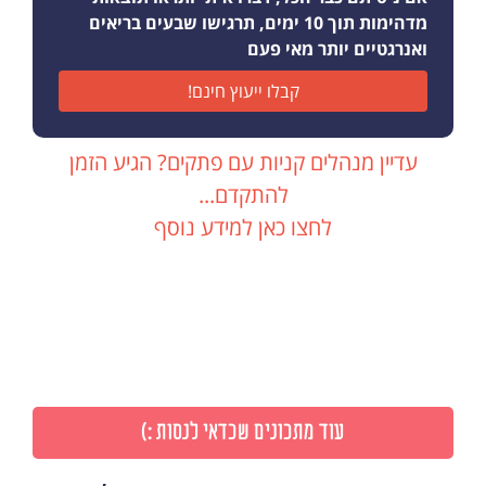
מדהימות תוך 10 ימים, תרגישו שבעים בריאים
ואנרגטיים יותר מאי פעם
קבלו ייעוץ חינם!
עדיין מנהלים קניות עם פתקים? הגיע הזמן
להתקדם...
לחצו כאן למידע נוסף
עוד מתכונים שכדאי לנסות :)