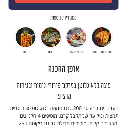
קטגוריות נוספות
פסטות שמנת וחלבי
קינוחי שוקולד
דגים
פסטות
אופן ההכנה
עוגה ללא גלוטן במרקם פירורי נימוח ובניחוח
מרציפן
מערבבים במיקסר 200 גרם חמאה רכה, כוס סוכר וכפית
תמצית וניל עד שמתקבל קרם. מוסיפים 4 חלמונים
ומקציפים קלות. מוסיפים חבילת גבינת ריקוטה 250