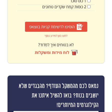
1
כוס
סוכר
2
כוסות
קמח שקדים טחונים
הוסיפו לרשימת קניות בווצאפ
לחצו כאן למידע נוסף
לא בטוחים איך למדוד?
לוח מידות ומשקלות
נמאס לכם מהמשקל העודף? מהבגדים שלא
יושבים בנוח? בואו להשיל איתנו את
הקילוגרמים המיותרים!