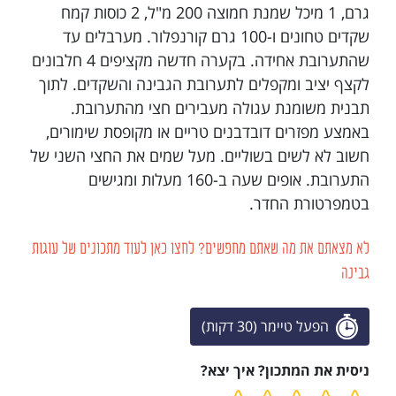
גרם, 1 מיכל שמנת חמוצה 200 מ"ל, 2 כוסות קמח
שקדים טחונים ו-100 גרם קורנפלור. מערבלים עד
שהתערובת אחידה. בקערה חדשה מקציפים 4 חלבונים
לקצף יציב ומקפלים לתערובת הגבינה והשקדים. לתוך
תבנית משומנת עגולה מעבירים חצי מהתערובת.
באמצע מפזרים דובדבנים טריים או מקופסת שימורים,
חשוב לא לשים בשוליים. מעל שמים את החצי השני של
התערובת. אופים שעה ב-160 מעלות ומגישים
בטמפרטורת החדר.
לא מצאתם את מה שאתם מחפשים? לחצו כאן לעוד מתכונים של עוגות
גבינה
הפעל טיימר (30 דקות)
ניסית את המתכון? איך יצא?