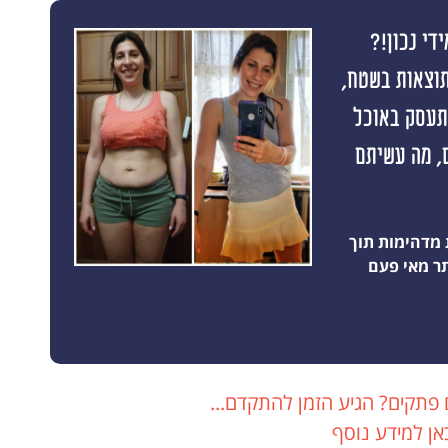
די נכון!?
תוצאות בשטח,
התעסק באוכל
 תוצאה ראשונה תוך 10 ימים, מה עשיתם
 מדהימות תוך
 פתקים? הגיע הזמן להתקדם...
אן למידע נוסף