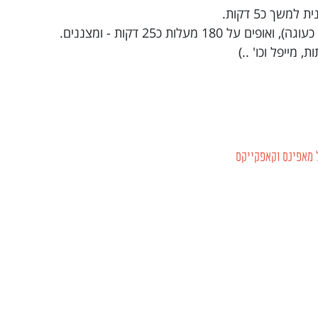
שך כ5 דקות.
מעלות כ25 דקות - ומצננים.
 מייפל וכו' ..)
 מאפינס וקאפקייקס