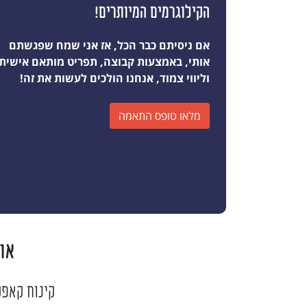
הקילוגרמים המיותרים!
אם ניסיתם כבר הכל, אז אני שמח שפגשתם
אותי, באמצעות קבוצה, תפריט מותאם אישית
וליווי צמוד, אנחנו הולכים לעשות את זה!
מלאו טופס התאמה
או
קינוח קאפק