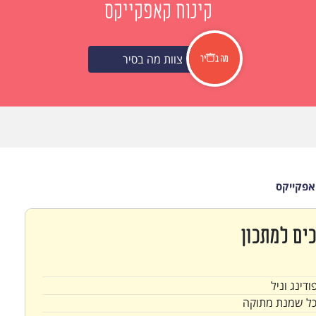
קינוח קאפקייקס
צוות מה בסיר
אפקייקס
ים למתכון
דינג וניל
כל שמנת מתוקה