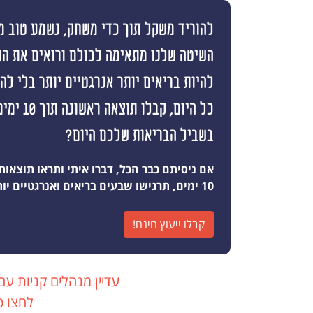
להוריד משקל תוך כדי משחק, נשמע טוב מי
השיטה שלנו מתאימה לכולם ורואים את ה
להיות בריאים יותר אנרגטיים יותר בלי ל
כל היום, קבלו
בשביל הבריאות שלכם היום?
אם ניסיתם כבר הכל, דברו איתי ותראו תוצאות
10 ימים, תרגישו שבעים בריאים ואנרגטיים יותר מאי פעם
קבלו ייעוץ חינם!
עדיין מנהלים קניות עם
לחצו כ