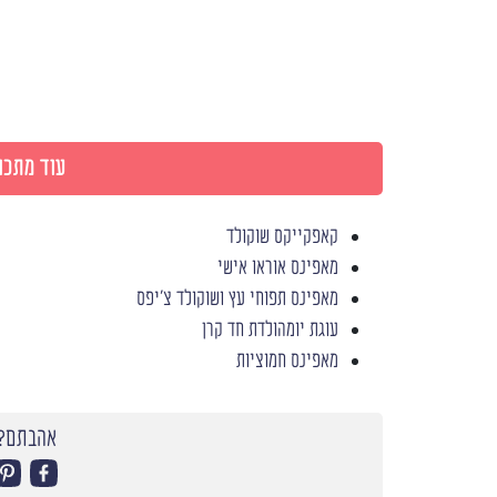
עוד מתכונ
קאפקייקס שוקולד
מאפינס אוראו אישי
מאפינס תפוחי עץ ושוקולד צ'יפס
עוגת יומהולדת חד קרן
מאפינס חמוציות
אהבתם? 