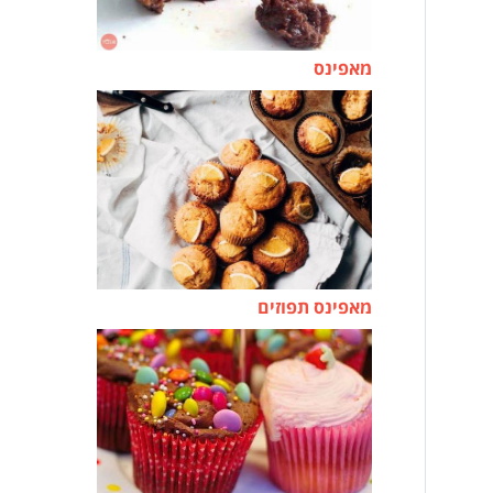
מאפינס
מאפינס תפוזים