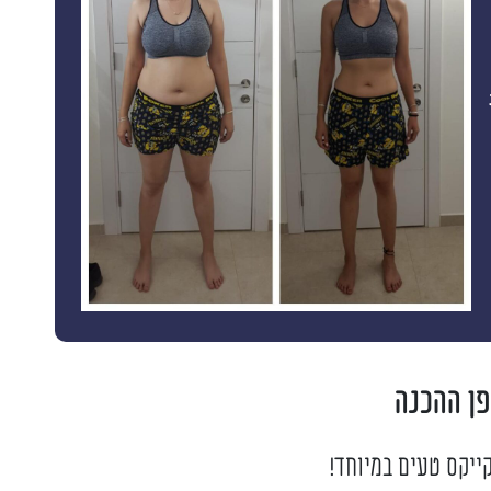
פן ההכנה
ייקס טעים במיוחד!