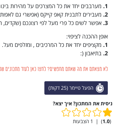
1.
מערבבים יחד את כל המצרכים על מהירות בינונית למ
2.
מעבירים לתבנית קאפ קייקס (אפשרי גם לאפות כעוגה), ואופים על 180 
3.
אפשר לשים כל פרי מעל לפי רצונכם (שקדים, תות,
אופן ההכנה לציפוי:
1.
מקציפים יחד את כל המרכיבים , ומזלפים מעל.
2.
בתיאבון (:
לא מצאתם את מה שאתם מחפשים? לחצו כאן לעוד מתכונים של
הפעל טיימר (25 דקות)
ניסית את המתכון? איך יצא?
(
1.0
)
|
1
הצבעות