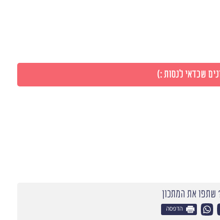
ים שכדאי לנסות :)
שתפו את המתכון
הדפסה