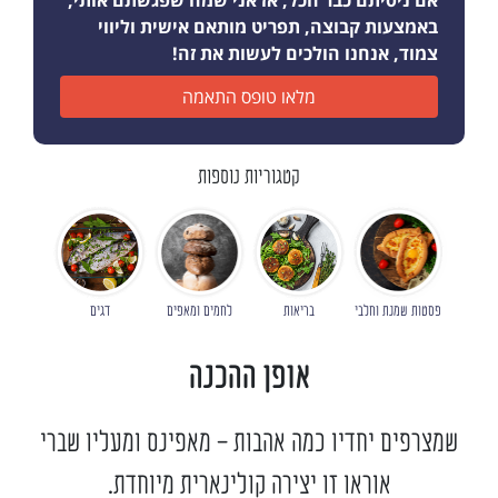
אם ניסיתם כבר הכל, אז אני שמח שפגשתם אותי,
באמצעות קבוצה, תפריט מותאם אישית וליווי
צמוד, אנחנו הולכים לעשות את זה!
מלאו טופס התאמה
קטגוריות נוספות
פסטות שמנת וחלבי
בריאות
לחמים ומאפים
דגים
אופן ההכנה
שמצרפים יחדיו כמה אהבות - מאפינס ומעליו שברי
אוראו זו יצירה קולינארית מיוחדת.