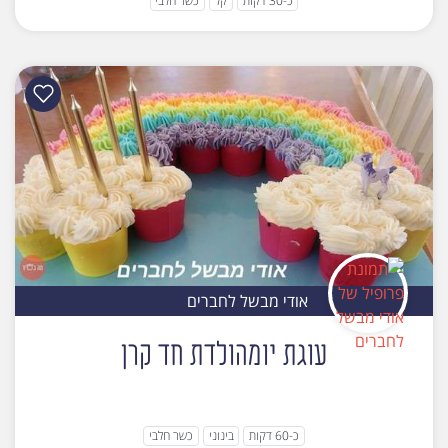
כ-30 דקות
קל
כשר חלבי
אודי מבשל לחברים
עוגת יומהולדת חד קרן
כ-60 דקות
בינוני
כשר חלבי