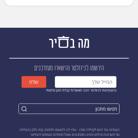
הירשמו לניוזלטר
והישארו מעודכנים
שלח
בהצטרפות לניוזלטר הינני מאשר/ת קבלת תוכן פרסומי
הצטרפו עוד היום לקהילה שלנו - עזרו לנו להגשים חלומות, קחו חלק בהצלחה
של כישרונות גדולים ותהינו ממתכונים ואוכל מיוחדים וטעימים להפליא!