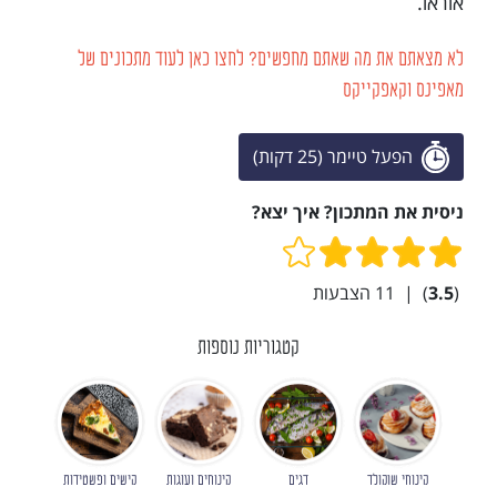
אוראו.
לא מצאתם את מה שאתם מחפשים? לחצו כאן לעוד מתכונים של
מאפינס וקאפקייקס
הפעל טיימר (25 דקות)
ניסית את המתכון? איך יצא?
(
3.5
)
|
11
הצבעות
קטגוריות נוספות
קינוחי שוקולד
דגים
קינוחים ועוגות
קישים ופשטידות