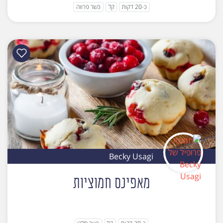
כ-20 דקות
קל
כשר פרווה
Becky Usagi
מאפינס חמוציות