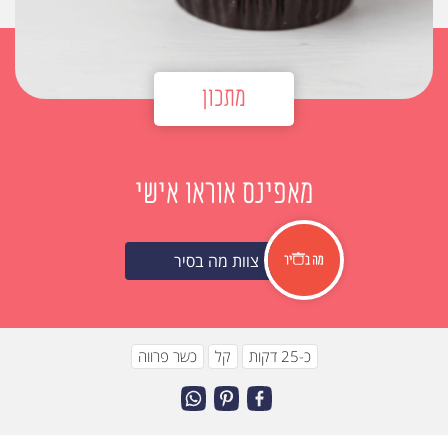
מתכון
מאפינס אוראו אישי
צוות מה בסיר
כ-25 דקות
קל
כשר פרווה