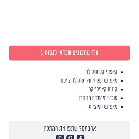
עוד מתכונים שכדאי לנסות :)
קאפקייקס שוקולד
מאפינס תפוחי עץ ושוקולד צ'יפס
קינוח קאפקייקס
עוגת יומהולדת חד קרן
מאפינס חמוציות
אהבתם? שתפו את המתכון