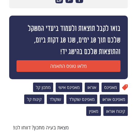
בואו לקבל תוצאות ולעמוד ביעדי המשקל
שלכם תוך 10 ימים, שנו 10 דקות ביום,
והתוצאות שלכם בהישג יד!
מלאו טופס התאמה
מאפינס
אוראו
מאפינס אישי
מתכון קל
מאפינס אוראו
מאפינס שוקולד
שוקולד
קינוח קל
קינוח אוראו
מאפין
מצאת בעיה מתכון? דווחו לנו!