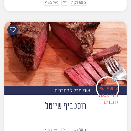
כ-50 דקות
קל
כשר בשרי
אודי מבשל לחברים
רוסטביף שייטל
כ-30 דקות
קל
כשר בשרי