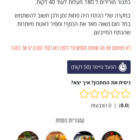
בתנור מורידים ל 180 מעלות לעוד 40 דקות.
במקרה שלי הנתח היה פחות זמן ולכן חשוב להשתמש
במד חום (שווה מאד את הכסף! ומסיר דאגות מיותרות
שהנתח התייבש).
לא מצאתם את מה שאתם מחפשים? לחצו כאן לעוד מתכונים של בתנור
הפעל טיימר (50 דקות)
ניסית את המתכון? איך יצא?
(
0.0
)
|
0
הצבעות
קטגוריות נוספות