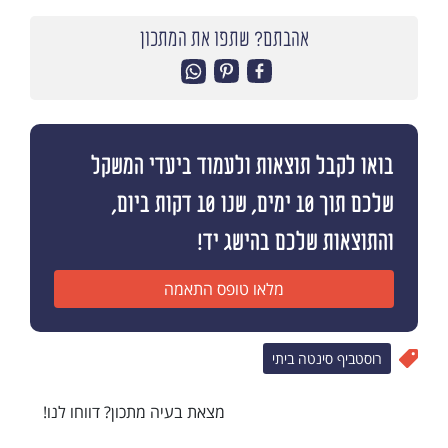
אהבתם? שתפו את המתכון
בואו לקבל תוצאות ולעמוד ביעדי המשקל
שלכם תוך 10 ימים, שנו 10 דקות ביום,
והתוצאות שלכם בהישג יד!
מלאו טופס התאמה
רוסטביף סינטה ביתי
מצאת בעיה מתכון? דווחו לנו!