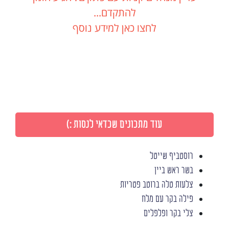
להתקדם...
לחצו כאן למידע נוסף
עוד מתכונים שכדאי לנסות :)
רוסטביף שייטל
בשר ראש ביין
צלעות טלה ברוטב פטריות
פילה בקר עם מלח
צלי בקר ופלפלים