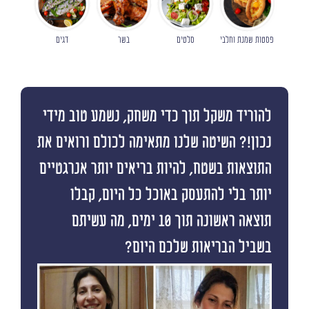
פסטות שמנת וחלבי
סלטים
בשר
דגים
להוריד משקל תוך כדי משחק, נשמע טוב מידי
נכון!? השיטה שלנו מתאימה לכולם ורואים את
התוצאות בשטח, להיות בריאים יותר אנרגטיים
יותר בלי להתעסק באוכל כל היום, קבלו
תוצאה ראשונה תוך 10 ימים, מה עשיתם
בשביל הבריאות שלכם היום?