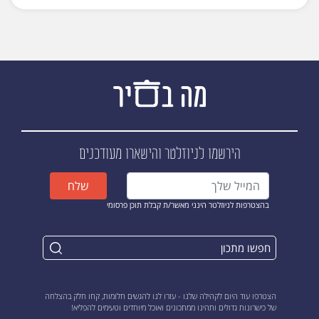
הירשמו לניוזלטר
והישארו מעודכנים
שלח
בהצטרפות לניוזלטר הינני מאשר/ת קבלת תוכן פרסומי
הצטרפו עוד היום לקהילה שלנו - עזרו לנו להגשים חלומות, קחו חלק בהצלחה
של כישרונות גדולים ותהינו ממתכונים ואוכל מיוחדים וטעימים להפליא!