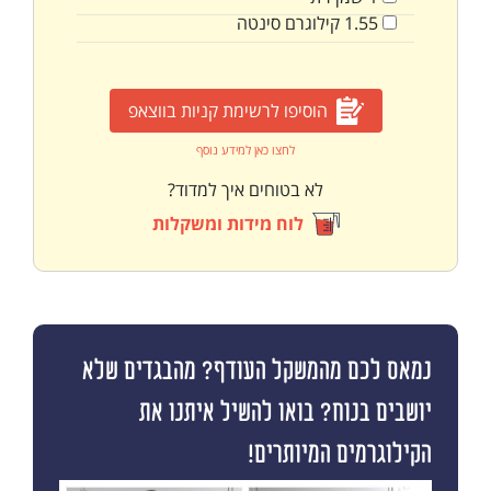
1.55
קילוגרם
סינטה
הוסיפו לרשימת קניות בווצאפ
לחצו כאן למידע נוסף
לא בטוחים איך למדוד?
לוח מידות ומשקלות
נמאס לכם מהמשקל העודף? מהבגדים שלא
יושבים בנוח? בואו להשיל איתנו את
הקילוגרמים המיותרים!