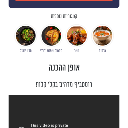
קטגוריות נוספות
מרקים
בשר
פסטות שמנת וחלבי
סלט ירקות
אופן ההכנה
רוסטביף מדהים בקלי קלות