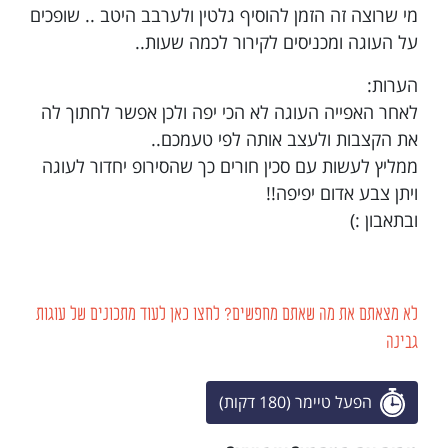
מי שרוצה זה הזמן להוסיף גלטין ולערבב היטב .. שופכים
על העוגה ומכניסים לקירור לכמה שעות..
הערות:
לאחר האפייה העוגה לא הכי יפה ולכן אפשר לחתוך לה
את הקצבות ולעצב אותה לפי טעמכם..
ממליץ לעשות עם סכין חורים כך שהסירופ יחדור לעוגה
ויתן צבע אדום יפיפה!!
ובתאבון :)
לא מצאתם את מה שאתם מחפשים? לחצו כאן לעוד מתכונים של עוגות
גבינה
הפעל טיימר (180 דקות)