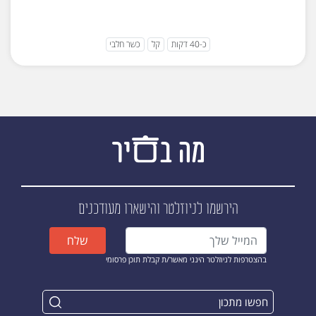
כ-40 דקות
קל
כשר חלבי
הירשמו לניוזלטר
והישארו מעודכנים
שלח
בהצטרפות לניוזלטר הינני מאשר/ת קבלת תוכן פרסומי