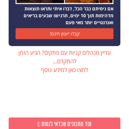
אם ניסיתם כבר הכל, דברו איתי ותראו תוצאות
מדהימות תוך 10 ימים, תרגישו שבעים בריאים
ואנרגטיים יותר מאי פעם
קבלו ייעוץ חינם!
עדיין מנהלים קניות עם פתקים? הגיע הזמן
להתקדם...
לחצו כאן למידע נוסף
עוד מתכונים שכדאי לנסות :)