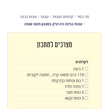
מה בסיר
קינוחים ועוגות
עוגות
עוגות גבינה
עוגת גבינה ניו-יורק בסגנון מעט שונה
מצרכים למתכון
לקלתית
1
ביצה
110
גרם
חמאה קרה , חתוכה לקוביות
1
כוס
(פחות כף) קמח
1
טיפה
מלח
5
כפות
סוכר
3
כפות
קקאו