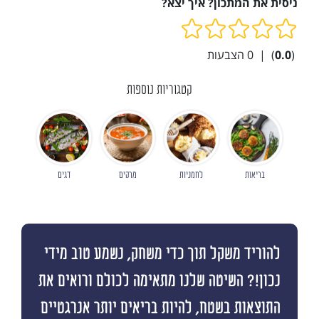
ניסית את המתכון? איך יצא?
(
0.0
)
|
0
הצבעות
קטגוריות נוספות
בריאות
לחמניות
מרקים
דגים
להוריד משקל תוך כדי משחק, נשמע טוב מידי
נכון!? השיטה שלנו מתאימה לכולם ורואים את
התוצאות בשטח, להיות בריאים יותר אנרגטיים