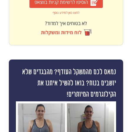
הוסיפו לרשימת קניות בווצאפ
לחצו כאן למידע נוסף
לא בטוחים איך למדוד?
לוח מידות ומשקלות
נמאס לכם מהמשקל העודף? מהבגדים שלא
יושבים בנוח? בואו להשיל איתנו את
הקילוגרמים המיותרים!