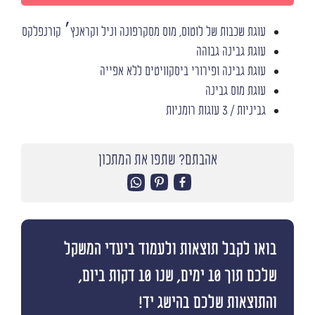
עוגת שכבות של לוטוס, מוס מסקרפונה וניל וקראנץ׳ קורנפלקס
עוגת גבינה גבוהה
עוגת גבינה ופירורי ביסקוויטים ללא אפייה
עוגת מוס גבינה
גביניות / 3 עוגות רומניות
אהבתם? שתפו את המתכון
בואו לקבל תוצאות ולעמוד ביעדי המשקל
שלכם תוך 10 ימים, שנו 10 דקות ביום,
והתוצאות שלכם בהישג יד!