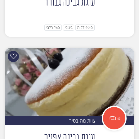
עוגת גבינה גבוהה
כ-40 דקות
בינוני
כשר חלבי
צוות מה בסיר
עוגת גבינה אפויה