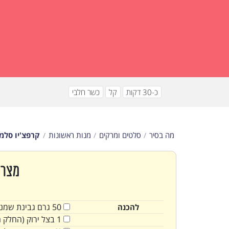
כ-30 דקות
קל
כשר חלבי
מה בסיר
סלטים ומרקים
מנות ראשונות
קרפצ'יו סלמו
מצרכ
50
גרם
גבינת שמנ
להכנה
1
בצל ירוק (החלק ה