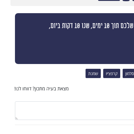
בואו לקבל תוצאות ולעמוד ביעדי המשקל שלכם תוך 10 ימים, שנו 10 דקות ביום,
סלמון
קרפצ׳יו
שמנת
מצאת בעיה מתכון? דווחו לנו!