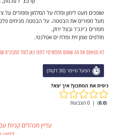
קרפצ'יו סלמון, 
שופכים מעט לימון ומלח על הסלמון ומפזרים על 
מעל מפזרים את הבטטה. על הבטטה מניחים פלפל
מפזרים ג'ינג'ר ובצל ירוק.
מזלפים שמן זית ומלח ים אטלנטי.
לא מצאתם את מה שאתם מחפשים? לחצו כאן לעוד מתכונים של 
הפעל טיימר (30 דקות)
ניסית את המתכון? איך יצא?
(
0.0
)
|
0
הצבעות
עדיין מנהלים קניות עם
לחצו כ