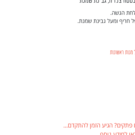
בטטה צלויה, גבינת שמנת
צלחת הגשה.
 חריף ומעל גבינת שמנת.
מנות ראשונות
 פתקים? הגיע הזמן להתקדם...
אן למידע נוסף