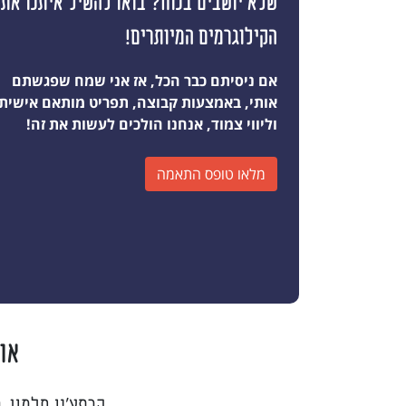
שלא יושבים בנוח? בואו להשיל איתנו את
הקילוגרמים המיותרים!
אם ניסיתם כבר הכל, אז אני שמח שפגשתם
אותי, באמצעות קבוצה, תפריט מותאם אישית
וליווי צמוד, אנחנו הולכים לעשות את זה!
מלאו טופס התאמה
או