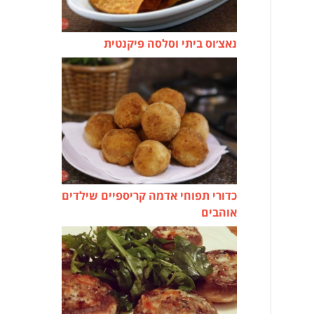
נאצ׳וס ביתי וסלסה פיקנטית
כדורי תפוחי אדמה קריספיים שילדים
אוהבים