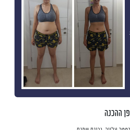
פן ההכנה