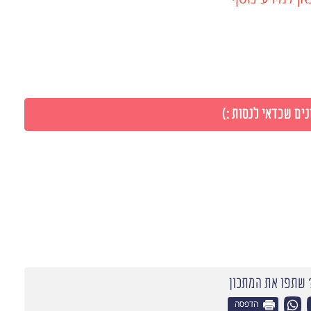
ים שכדאי לנסות :)
שתפו את המתכון
הדפסה