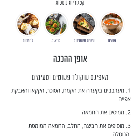
קטגוריות נוספות
מרקים
קישים ופשטידות
בריאות
לחמניות
אופן ההכנה
מאפינס שוקולד פשוטים וטעימים
1. מערבבים בקערה את הקמח, הסוכר, הקקאו והאבקת
אפייה
2. ממיסים את החמאה
3. מוסיפים את הביצה, החלב, החמאה המומסת
והנוטלה