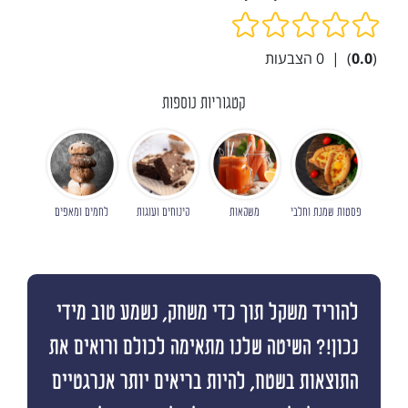
(
0.0
)
|
0
הצבעות
קטגוריות נוספות
פסטות שמנת וחלבי
משקאות
קינוחים ועוגות
לחמים ומאפים
להוריד משקל תוך כדי משחק, נשמע טוב מידי
נכון!? השיטה שלנו מתאימה לכולם ורואים את
התוצאות בשטח, להיות בריאים יותר אנרגטיים