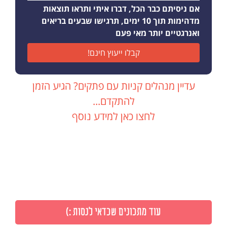
אם ניסיתם כבר הכל, דברו איתי ותראו תוצאות
מדהימות תוך 10 ימים, תרגישו שבעים בריאים
ואנרגטיים יותר מאי פעם
קבלו ייעוץ חינם!
עדיין מנהלים קניות עם פתקים? הגיע הזמן
להתקדם...
לחצו כאן למידע נוסף
עוד מתכונים שכדאי לנסות :)