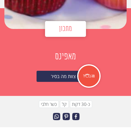
מתכון
מאפינס
צוות מה בסיר
כ-30 דקות
קל
כשר חלבי