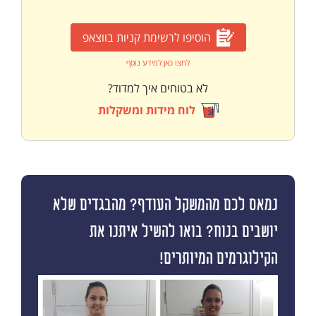
הוסיפו לרשימת קניות בווצאפ
לחצו כאן למידע נוסף
לא בטוחים איך למדוד?
לוח מידות ומשקלות
נמאס לכם מהמשקל העודף? מהבגדים שלא
יושבים בנוח? בואו להשיל איתנו את
הקילוגרמים המיותרים!