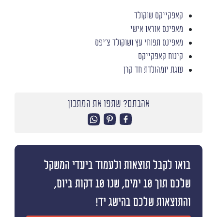
קאפקייקס שוקולד
מאפינס אוראו אישי
מאפינס תפוחי עץ ושוקולד צ'יפס
קינוח קאפקייקס
עוגת יומהולדת חד קרן
אהבתם? שתפו את המתכון
בואו לקבל תוצאות ולעמוד ביעדי המשקל
שלכם תוך 10 ימים, שנו 10 דקות ביום,
והתוצאות שלכם בהישג יד!