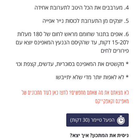
4. מערבבים את הכל היטב לתערובת אחידה
5. יוצקים מן התערובת לכוסות נייר אפייה
6. אופים בתנור שחומם מראש לחום של 180 מעלות
ל15-20 דקות, עד שהקיסם הננעץ המאפינס יוצא עם
פירורים לחים
* מקשטים את המאפינס בסוכריות, עדשים, קצפת וכו׳
* לא לאפות יותר מדי שלא יתייבשו
לא מצאתם את מה שאתם מחפשים? לחצו כאן לעוד מתכונים של
מאפינס וקאפקייקס
הפעל טיימר (30 דקות)
ניסית את המתכון? איך יצא?