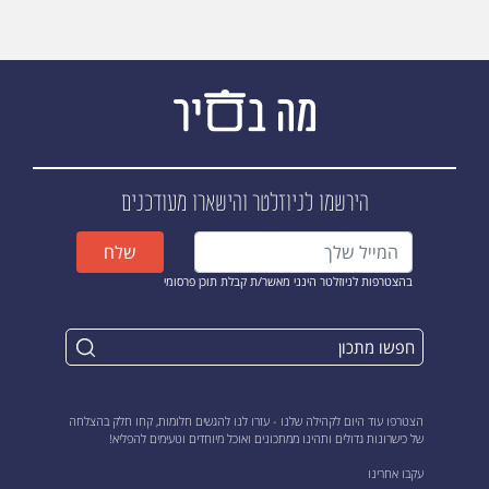
הירשמו לניוזלטר
והישארו מעודכנים
שלח
בהצטרפות לניוזלטר הינני מאשר/ת קבלת תוכן פרסומי
הצטרפו עוד היום לקהילה שלנו - עזרו לנו להגשים חלומות, קחו חלק בהצלחה
של כישרונות גדולים ותהינו ממתכונים ואוכל מיוחדים וטעימים להפליא!
עקבו אחרינו