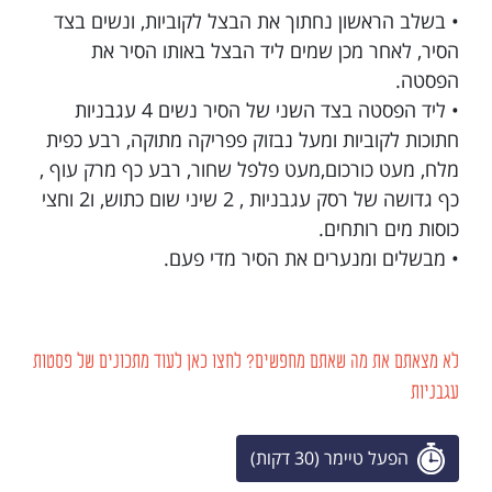
• בשלב הראשון נחתוך את הבצל לקוביות, ונשים בצד
הסיר, לאחר מכן שמים ליד הבצל באותו הסיר את
הפסטה.
• ליד הפסטה בצד השני של הסיר נשים 4 עגבניות
חתוכות לקוביות ומעל נבזוק פפריקה מתוקה, רבע כפית
מלח, מעט כורכום,מעט פלפל שחור, רבע כף מרק עוף ,
כף גדושה של רסק עגבניות , 2 שיני שום כתוש, ו2 וחצי
כוסות מים רותחים.
• מבשלים ומנערים את הסיר מדי פעם.
לא מצאתם את מה שאתם מחפשים? לחצו כאן לעוד מתכונים של פסטות
עגבניות
הפעל טיימר (30 דקות)