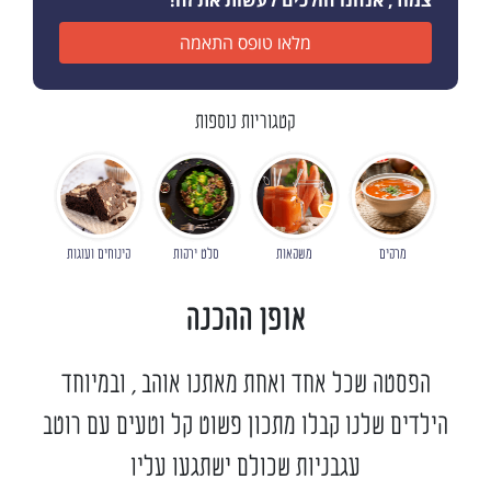
צמוד, אנחנו הולכים לעשות את זה!
מלאו טופס התאמה
קטגוריות נוספות
מרקים
משקאות
סלט ירקות
קינוחים ועוגות
אופן ההכנה
הפסטה שכל אחד ואחת מאתנו אוהב , ובמיוחד
הילדים שלנו קבלו מתכון פשוט קל וטעים עם רוטב
עגבניות שכולם ישתגעו עליו