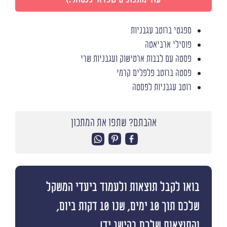
ספגטי ברוטב עגבניות
פוסילי ארביאטה
פסטה עם לבבות ארטישוק ועגבניות שרי
פסטה ברוטב פלפלים קרמי
רוטב עגבניות לפסטה
אהבתם? שתפו את המתכון
בואו לקבל תוצאות ולעמוד ביעדי המשקל
שלכם תוך 10 ימים, שנו 10 דקות ביום,
והתוצאות שלכם בהישג יד!