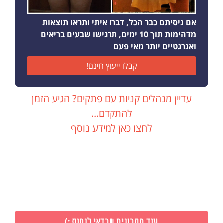
אם ניסיתם כבר הכל, דברו איתי ותראו תוצאות
מדהימות תוך 10 ימים, תרגישו שבעים בריאים
ואנרגטיים יותר מאי פעם
קבלו ייעוץ חינם!
עדיין מנהלים קניות עם פתקים? הגיע הזמן
להתקדם...
לחצו כאן למידע נוסף
עוד מתכונים שכדאי לנסות :)