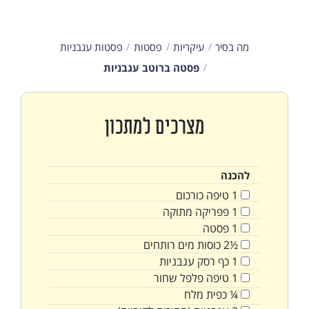
מה בסיר
עיקריות
פסטות
פסטות עגבניות
פסטה ברוטב עגבניות
מצרכים למתכון
להכנה
1
טיפה
כורכום
1
פפריקה מתוקה
1
פסטה
½2
כוסות
מים רותחים
1
כף
רסק עגבניות
1
טיפה
פלפל שחור
¼
כפית
מלח