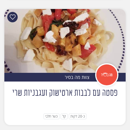
צוות מה בסיר
פסטה עם לבבות ארטישוק ועגבניות שרי
כ-20 דקות
קל
כשר חלבי