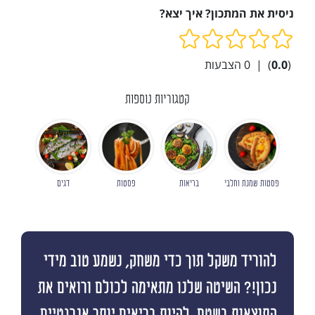
ניסית את המתכון? איך יצא?
(
0.0
)
|
0
הצבעות
קטגוריות נוספות
פסטות שמנת וחלבי
בריאות
פסטות
דגים
להוריד משקל תוך כדי משחק, נשמע טוב מידי
נכון!? השיטה שלנו מתאימה לכולם ורואים את