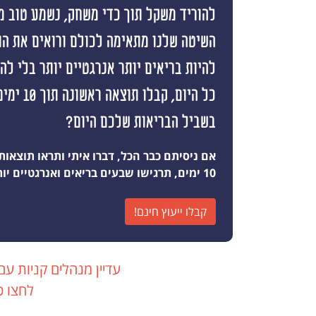
להוריד משקל תוך כדי משחק, נשמע טוב מי
השיטה שלנו מתאימה לכולם ורואים את ה
להיות בריאים יותר אנרגטיים יותר בלי ל
כל היום, קבלו
בשביל הבריאות שלכם היום?
אם ניסיתם כבר הכל, דברו איתי ותראו תוצאות
10 ימים, תרגישו שבעים בריאים ואנרגטיים יותר מאי פעם
קבלו ייעוץ חינם!
עדיין מנהלים קניות עם
לחצו כ