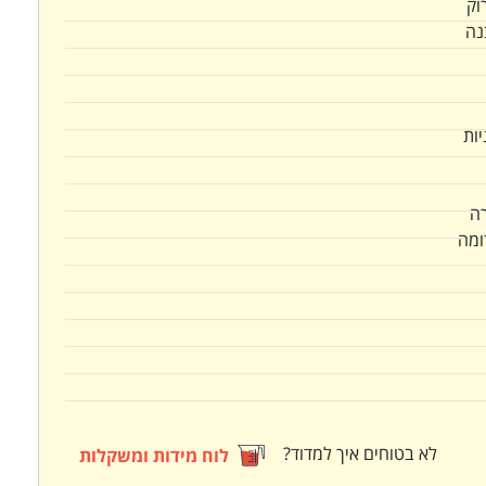
וק
נה
ות
ה
ומה
לא בטוחים איך למדוד?
לוח מידות ומשקלות