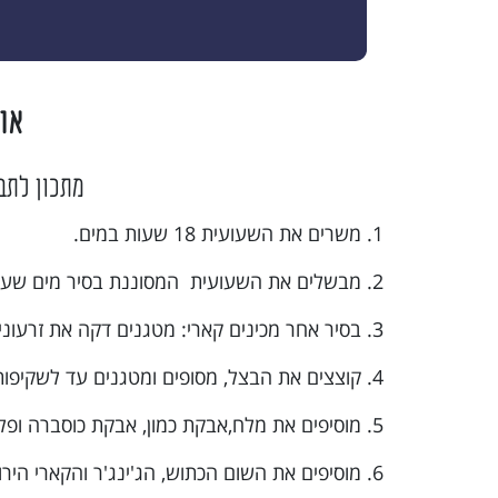
או
מתכון לתב
1. משרים את השעועית 18 שעות במים.
2. מבשלים את השעועית המסוננת בסיר מים שעתיים.
3. בסיר אחר מכינים קארי: מטגנים דקה את זרעוני הכמון והחרדל.
4. קוצצים את הבצל, מסופים ומטגנים עד לשקיפות.
5. מוסיפים את מלח,אבקת כמון, אבקת כוסברה ופלפל צ׳ילי, ומערבבים דקה.
6. מוסיפים את השום הכתוש, הג'ינג'ר והקארי הירוק. ומערבבים.