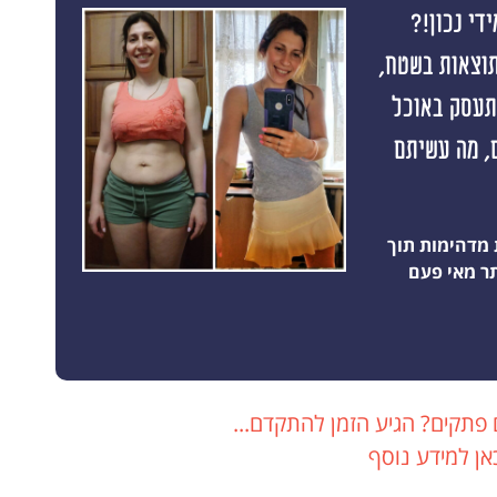
די נכון!?
תוצאות בשטח,
התעסק באוכל
 תוצאה ראשונה תוך 10 ימים, מה עשיתם
 מדהימות תוך
 פתקים? הגיע הזמן להתקדם...
אן למידע נוסף