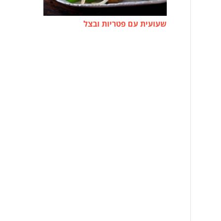
שעועית עם פטריות ובצל