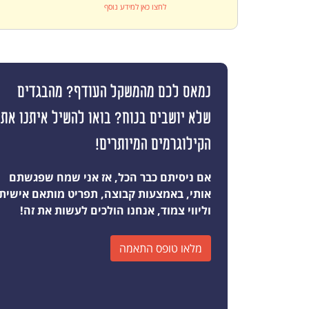
לחצו כאן למידע נוסף
נמאס לכם מהמשקל העודף? מהבגדים
שלא יושבים בנוח? בואו להשיל איתנו את
הקילוגרמים המיותרים!
אם ניסיתם כבר הכל, אז אני שמח שפגשתם
אותי, באמצעות קבוצה, תפריט מותאם אישית
וליווי צמוד, אנחנו הולכים לעשות את זה!
מלאו טופס התאמה