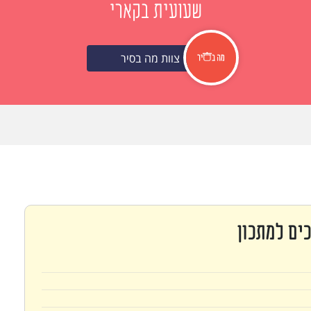
שעועית בקארי
צוות מה בסיר
ים למתכון