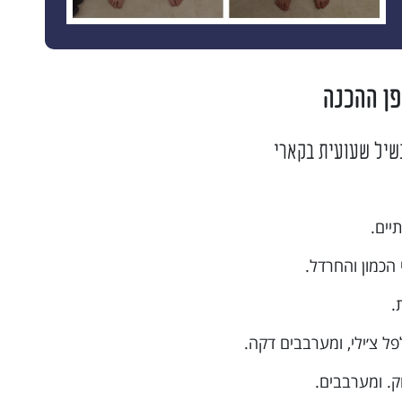
פן ההכנה
שיל שעועית בקארי