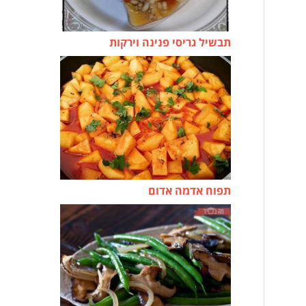
תבשיל גריסי פנינה וירקות
תפוח אדמה אדום