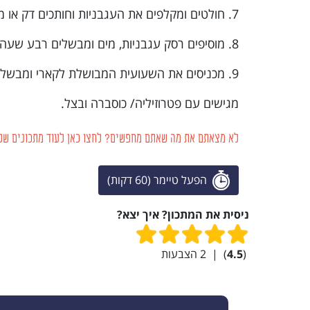
7. חולטים ומקלפים את העגבניות וחותכים דק או מרסקים גס לתוך התבשיל, ומערבבים ומבשלים חמש דקות.
8. מוסיפים רסק עגבניות, מים ומבשלים רבע שעה.
9. מכניסים את השעועית המבושלת לקארי ומבשלים על אש נמוכה שעה עד שמוכנה.
מגישים עם פטרוזיליה/ כוסברה ובצל.
לא מצאתם את מה שאתם מחפשים? לחצו כאן לעוד מתכונים של
הפעל טיימר (60 דקות)
ניסית את המתכון? איך יצא?
(
4.5
)
|
2
הצבעות