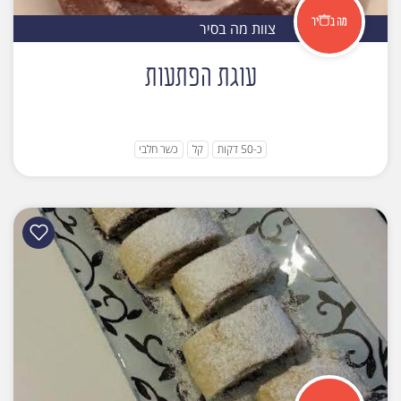
צוות מה בסיר
עוגת הפתעות
כ-50 דקות
קל
כשר חלבי