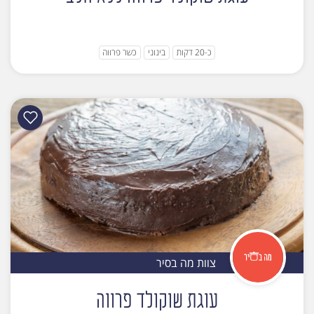
כ-20 דקות
בינוני
כשר פרווה
צוות מה בסיר
עוגת שוקולד פרווה