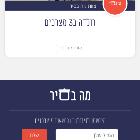
צוות מה בסיר
רולדה ב3 מצרכים
כ-10 דקות
קל
הירשמו לניוזלטר
והישארו מעודכנים
שלח