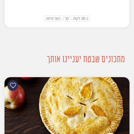
כ-30 דקות
קל
כשר פרווה
מתכונים שבטח יעניינו אותך