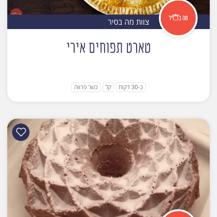
צוות מה בסיר
טארט תפוחים אירי
כ-30 דקות
קל
כשר פרווה