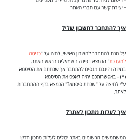
• רישום לניוזלטר שלנו וקבלת מיילים מעניינים
• יצירת קשר עם חברי האתר
איך להתחבר לחשבון שלי?
על מנת להתחבר לחשבון האישי, לחצו על "
כניסה
למערכת
" הנמצא בפינה השמאלית בראש האתר.
במידה והינכם מנסים להתחבר אך שכחתם את הסיסמא
(*) - באפשרותכם יהיה לאפס את הסיסמא
ע"י לחיצה על "שכחת סיסמא?" הנמצא בדף ההתחברות
לאתר.
איך לעלות מתכון לאתר?
המשתמשים הרשומים באתר יכולים לעלות מתכון חדש