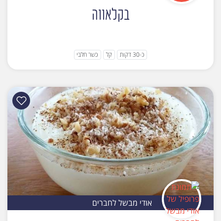
בקלאווה
כ-30 דקות
קל
כשר חלבי
אודי מבשל לחברים