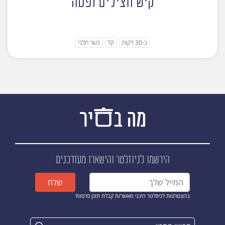
קיש חצילים ופטה
כ-30 דקות
קל
כשר חלבי
הירשמו לניוזלטר
והישארו מעודכנים
שלח
בהצטרפות לניוזלטר הינני מאשר/ת קבלת תוכן פרסומי