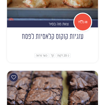
צוות מה בסיר
עוגיות קוקוס קלאסיות לפסח
כ-20 דקות
קל
כשר פרווה