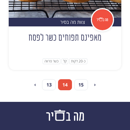
צוות מה בסיר
מאפינס תפוחים כשר לפסח
כ-20 דקות
קל
כשר פרווה
›
‹
13
14
15