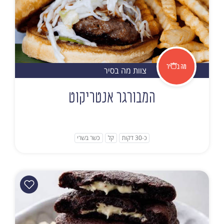
צוות מה בסיר
המבורגר אנטריקוט
כ-30 דקות
קל
כשר בשרי