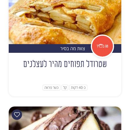
צוות מה בסיר
שטרודל תפוחים מהיר לעצלנים
כ-40 דקות
קל
כשר פרווה