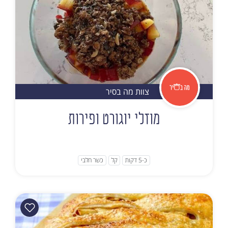
צוות מה בסיר
מוזלי יוגורט ופירות
כ-5 דקות
קל
כשר חלבי