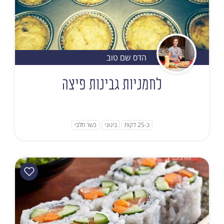
הדס שם טוב
לחמניות גבינות פיצה
כ-25 דקות
בינוני
כשר חלבי