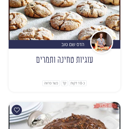
הדס שם טוב
עוגיות טחינה ותמרים
כ-10 דקות
קל
כשר פרווה