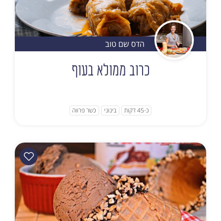
הדס שם טוב
כרוב ממולא בעוף
כ-45 דקות
בינוני
כשר פרווה