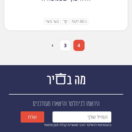
כ-30 דקות
קל
כשר בשרי
›
3
4
הירשמו לניוזלטר
והישארו מעודכנים
שלח
בהצטרפות לניוזלטר הינני מאשר/ת קבלת תוכן פרסומי