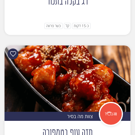
דג בקלה בתנור
כ-15 דקות
קל
כשר פרווה
צוות מה בסיר
חזה עוף בטמפורה