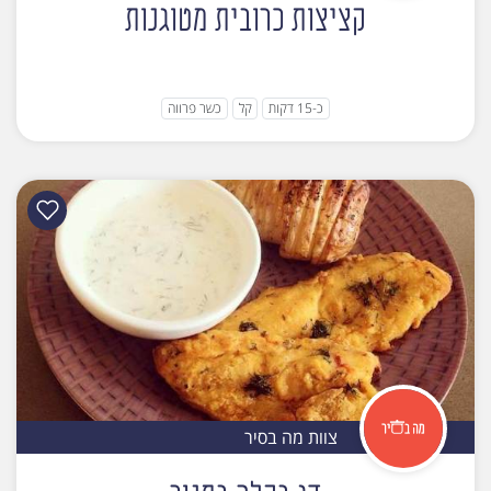
קציצות כרובית מטוגנות
כ-15 דקות
קל
כשר פרווה
צוות מה בסיר