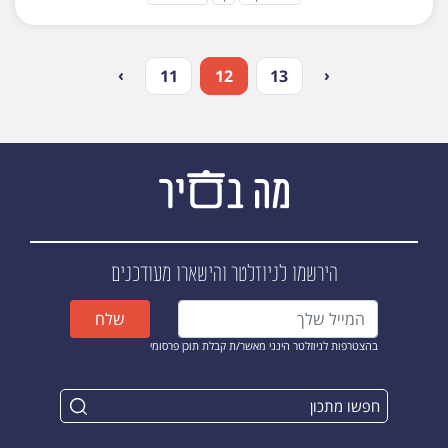
›
‹
11
12
13
הירשמו לניוזלטר
והישארו מעודכנים
שלח
בהצטרפות לניוזלטר הינני מאשר/ת קבלת תוכן פרסומי