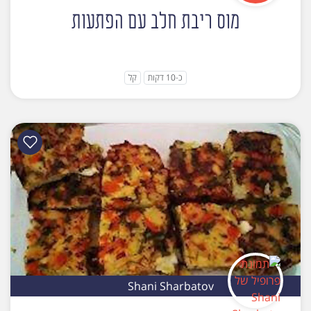
מוס ריבת חלב עם הפתעות
כ-10 דקות
קל
Shani Sharbatov