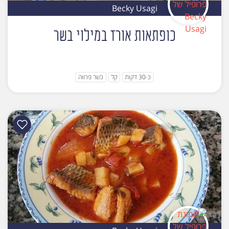
Becky Usagi
כופתאות אורז במילוי בשר
כ-30 דקות
קל
כשר פרווה