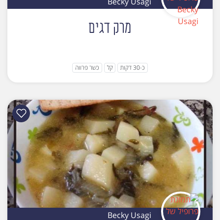
Becky Usagi
מרק דגים
כ-30 דקות
קל
כשר פרווה
Becky Usagi