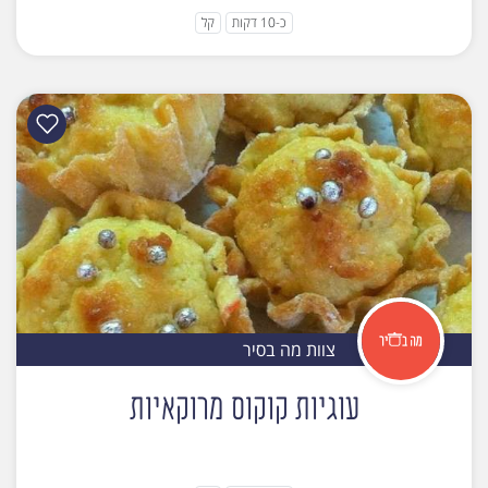
כ-10 דקות
קל
צוות מה בסיר
עוגיות קוקוס מרוקאיות