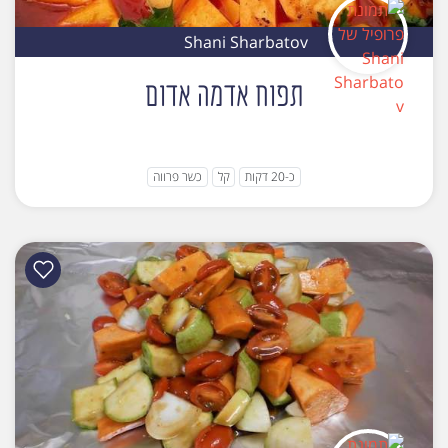
Shani Sharbatov
תפוח אדמה אדום
כ-20 דקות
קל
כשר פרווה