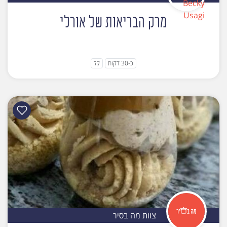
מרק הבריאות של אורלי
כ-30 דקות
קל
צוות מה בסיר