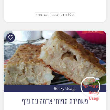
כ-30 דקות
בינוני
כשר בשרי
Becky Usagi
פשטידת תפוחי אדמה עם עוף