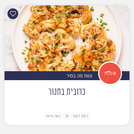
צוות מה בסיר
כרובית בתנור
כ-20 דקות
קל
כשר פרווה