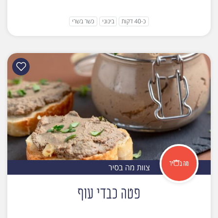
כ-40 דקות
בינוני
כשר בשרי
צוות מה בסיר
פטה כבדי עוף