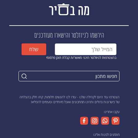
הירשמו לניוזלטר
והישארו מעודכנים
שלח
בהצטרפות לניוזלטר הינני מאשר/ת קבלת תוכן פרסומי
הצטרפו עוד היום לקהילה שלנו - עזרו לנו להגשים חלומות, קחו חלק בהצלחה
של כישרונות גדולים ותהינו ממתכונים ואוכל מיוחדים וטעימים להפליא!
עקבו אחרינו
מוזמנים לפנות אלינו