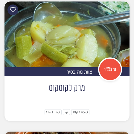
צוות מה בסיר
מרק לקוסקוס
כ-45 דקות
קל
כשר בשרי