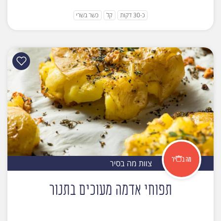
כ-30 דקות
קל
כשר בשרי
צוות מה בסיר
תפוחי אדמה מעוכים בתנור