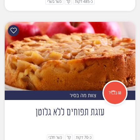
כ-485 דקות
קל
כשר בשרי
צוות מה בסיר
עוגת תפוחים ללא גלוטן
כ-70 דקות
קל
כשר חלבי