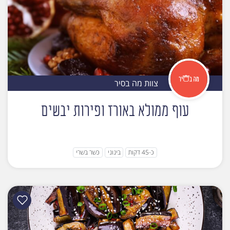
צוות מה בסיר
עוף ממולא באורז ופירות יבשים
כ-45 דקות
בינוני
כשר בשרי