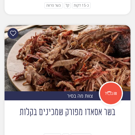
כ-15 דקות
קל
כשר פרווה
צוות מה בסיר
בשר אסאדו מפורק שמכינים בקלות