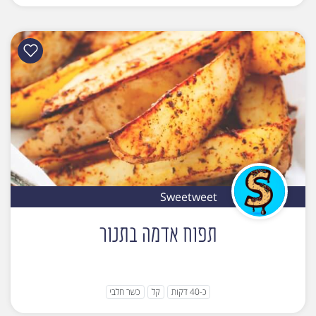
Sweetweet
תפוח אדמה בתנור
כ-40 דקות
קל
כשר חלבי