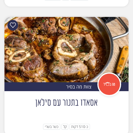
צוות מה בסיר
אסאדו בתנור עם סילאן
כ-510 דקות
קל
כשר בשרי