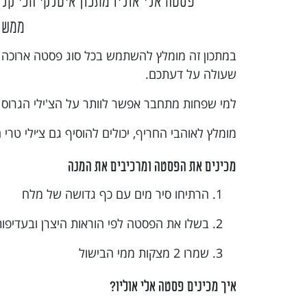
פסטה אלי אוליו מתכון איטלקי הכי קל
ממש כ
במתכון זה מומלץ להשתמש בכל סוג פסטה ארוכה שתרצ
שעולה על דעתכם.
למי שפחות מתחבר אפשר לוותר על הצ'ילי הגרוס ו
מומלץ לאוהבי החריף, יכולים להוסיף גם צ׳ילי טרי
מכינים את הפסטה ומרכיבים את המנה
הרתיחו סיר מים עם כף גדושה של מלח
בשלו את הפסטה לפי הוראות היצרן ובעדיפו
שמרו 2 מצקות ממי הבישול
איך מכינים פסטה אלי אוליו?