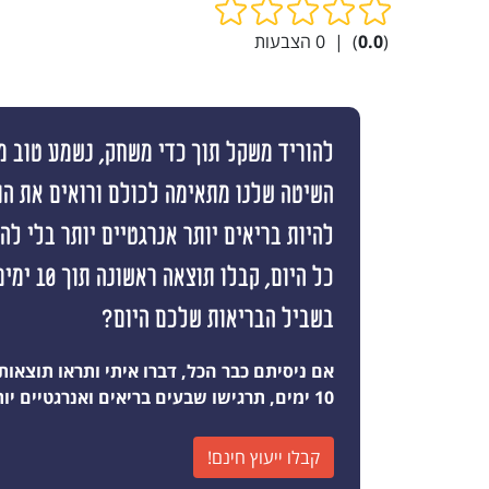
(
0.0
)
|
0
הצבעות
להוריד משקל תוך כדי משחק, נשמע טוב מי
השיטה שלנו מתאימה לכולם ורואים את ה
להיות בריאים יותר אנרגטיים יותר בלי ל
כל היום, קבלו
בשביל הבריאות שלכם היום?
אם ניסיתם כבר הכל, דברו איתי ותראו תוצאות
10 ימים, תרגישו שבעים בריאים ואנרגטיים יותר מאי פעם
קבלו ייעוץ חינם!