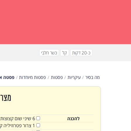
כ-20 דקות
קל
כשר חלבי
מה בסיר
עיקריות
פסטות
פסטות מיוחדות
פסטה אל
מצרכ
6
שיני
שום קצוצות
להכנה
1
צרור
פטרוזיליה ק