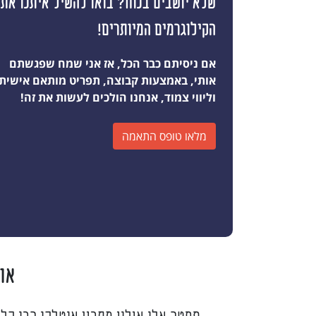
שלא יושבים בנוח? בואו להשיל איתנו את
הקילוגרמים המיותרים!
אם ניסיתם כבר הכל, אז אני שמח שפגשתם
אותי, באמצעות קבוצה, תפריט מותאם אישית
וליווי צמוד, אנחנו הולכים לעשות את זה!
מלאו טופס התאמה
או