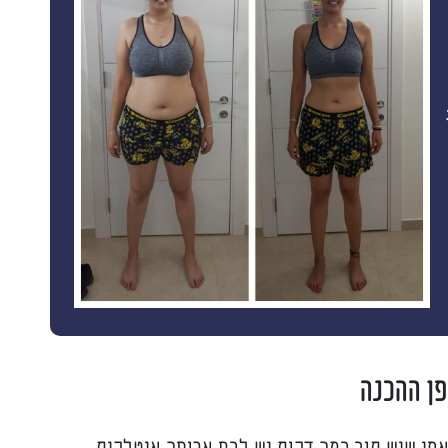
פן ההכנה