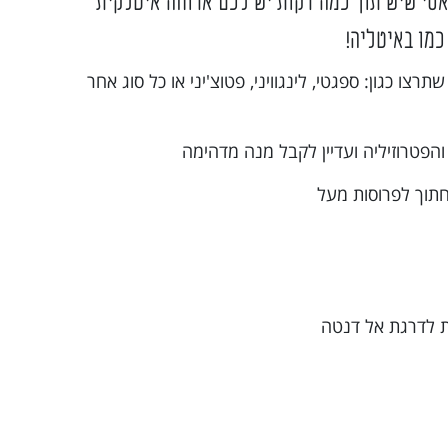
אסי שיש תוך כמה דקות יש לכם ארוחה איטלקית
מו באיטליה!
ו כגון: ספגטי, לינגוויני, פטוצ'יני או כל סוג אחר
הפטרוזיליה ועדיין לקבל מנה מדהימה
 חתוך לפרוסות מעל
ת לדרגת אל דנטה