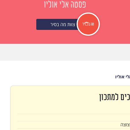
פסטה אלי אוליו
צוות מה בסיר
י אוליו
ים למתכון
צוצה