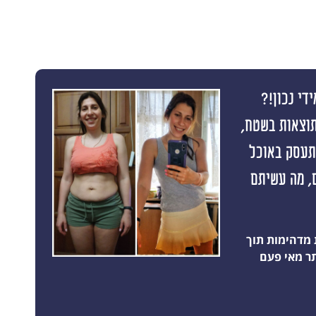
די נכון!?
תוצאות בשטח,
התעסק באוכל
 תוצאה ראשונה תוך 10 ימים, מה עשיתם
 מדהימות תוך