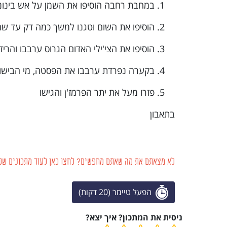
במחבת רחבה הוסיפו את השמן על אש בינונ
הוסיפו את השום וטגנו למשך כמה דק עד ש
הוסיפו את הצי'ילי האדום הגרוס ערבבו והרי
בקערה נפרדת ערבבו את הפסטה, מי הבישול,
פזרו מעל את יתר הפרמז'ן והגישו
בתאבון
לא מצאתם את מה שאתם מחפשים? לחצו כאן לעוד מתכונים של 
הפעל טיימר (20 דקות)
ניסית את המתכון? איך יצא?