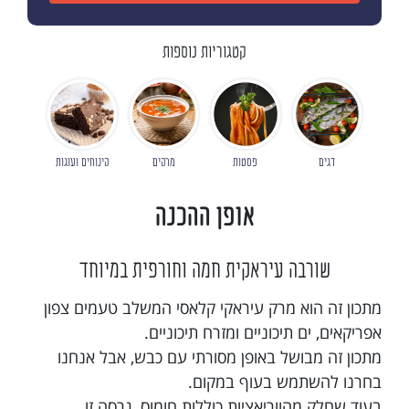
קטגוריות נוספות
דגים
פסטות
מרקים
קינוחים ועוגות
אופן ההכנה
שורבה עיראקית חמה וחורפית במיוחד
מתכון זה הוא מרק עיראקי קלאסי המשלב טעמים צפון
אפריקאים, ים תיכוניים ומזרח תיכוניים.
מתכון זה מבושל באופן מסורתי עם כבש, אבל אנחנו
בחרנו להשתמש בעוף במקום.
בעוד שחלק מהווריאציות כוללות חומוס, גרסה זו