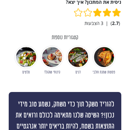
ניסית את המתכון? איך יצא?
(
2.7
)
|
3
הצבעות
קטגוריות נוספות
פסטות שמנת וחלבי
דגים
קינוחי שוקולד
סלטים
להוריד משקל תוך כדי משחק, נשמע טוב מידי
נכון!? השיטה שלנו מתאימה לכולם ורואים את
התוצאות בשטח, להיות בריאים יותר אנרגטיים