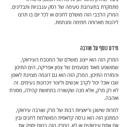
מתמקדת בתערובת טעימה של רסק עגבניות ותבלינים.
המרק הלבבי הזה מושלם לחגים או לכל יום בו תרצו
ליהנות מארוחה חמימה ומנחמת.
מידע נוסף על שורבה
המרק הזה הוא ייצוג מושלם של המטבח העיראקי,
שמושפע מאוד מטעמים של צפון אפריקה, הים התיכון
והמזרח התיכון. המרק הזה הוא גם דוגמה מצוינת לאופן
שבו אוכל יכול לקרב אנשים וליצור זיכרונות נעימים. זה
לא רק מרק, אלא מנה שקשורה בתחושת קהילה, מסורת
ואהבה.
למרות שישנן וריאציות רבות של מרק שורבה עיראקי,
המתכון הזה הוא גרסה קלאסית המושלמת לחגים ובין
אם אתם עיראקים או לא, המרק הזה בטוח יספק את