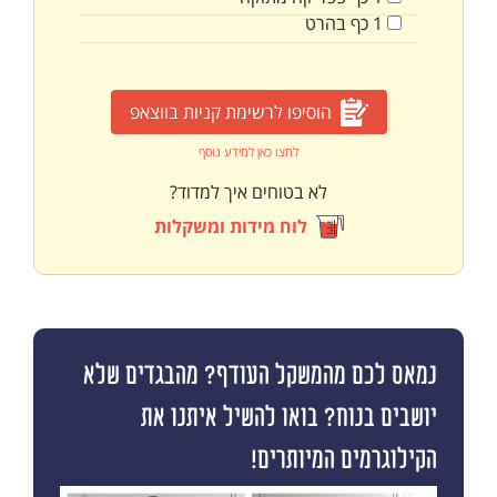
1
כף
בהרט
הוסיפו לרשימת קניות בווצאפ
לחצו כאן למידע נוסף
לא בטוחים איך למדוד?
לוח מידות ומשקלות
נמאס לכם מהמשקל העודף? מהבגדים שלא
יושבים בנוח? בואו להשיל איתנו את
הקילוגרמים המיותרים!