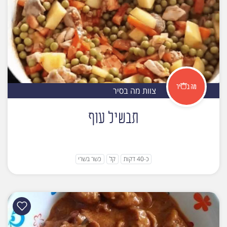
צוות מה בסיר
תבשיל עוף
כ-40 דקות
קל
כשר בשרי