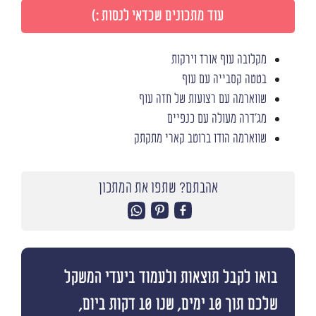
עוד מתכונים שכדאי לנסות :)
מקלובה עוף אורז וירקות
בטטה קסבייה עם עוף
שווארמה עם רצועות של חזה עוף
מג'דרה מעולה עם כנפיים
שווארמה הודו ברוטב קארי מתקתק
אהבתם? שתפו את המתכון
בואו לקבל תוצאות ולעמוד ביעדי המשקל
שלכם תוך 10 ימים, שנו 10 דקות ביום,