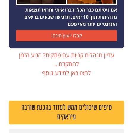
אם ניסיתם כבר הכל, דברו איתי ותראו תוצאות
מדהימות תוך 10 ימים, תרגישו שבעים בריאים
ואנרגטיים יותר מאי פעם
קבלו ייעוץ חינם!
עדיין מנהלים קניות עם פתקים? הגיע הזמן
להתקדם...
לחצו כאן למידע נוסף
טיפים שיכולים ממש לעזור בהכנת שורבה
עיראקית