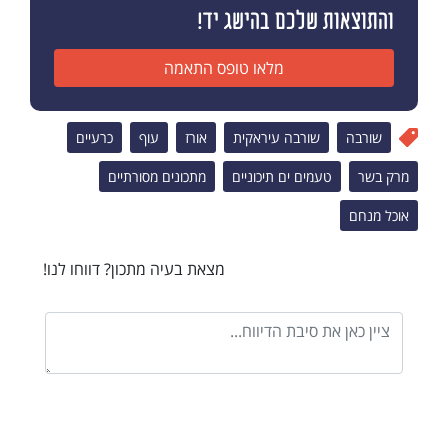
והתוצאות שלכם בהישג יד!
מלאו טופס התאמה
שורבה
שורבה עיראקית
אורז
עוף
כרעיים
מרק בשר
טעמים ים תיכוניים
מתכונים מסורתיים
אוכל מנחם
מצאת בעיה מתכון? דווחו לנו!