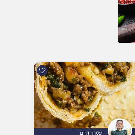
עטרה ז׳ורנו