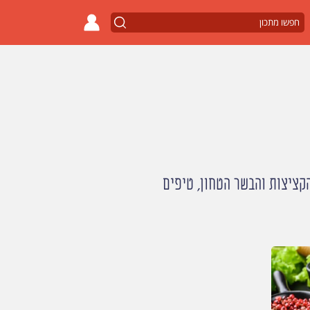
קציצות והבשר הטחון, טיפים