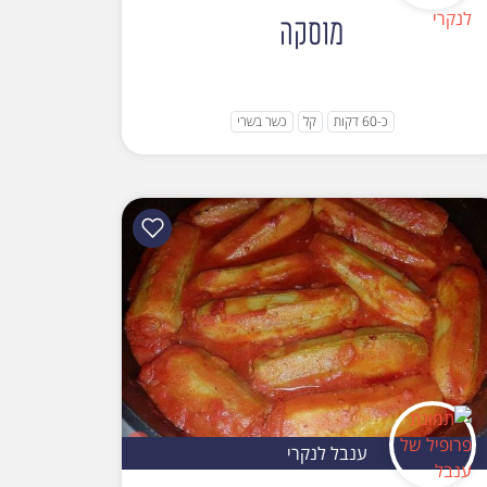
מוסקה
כ-60 דקות
קל
כשר בשרי
ענבל לנקרי