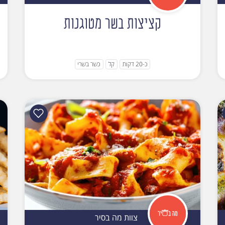
קציצות בשר מטוגנות
כ-20 דקות
קל
כשר בשרי
צוות מה בסיר