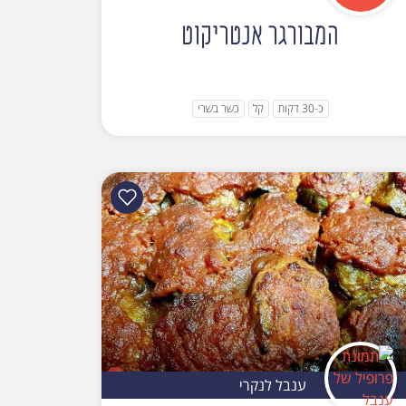
המבורגר אנטריקוט
כ-30 דקות
קל
כשר בשרי
ענבל לנקרי