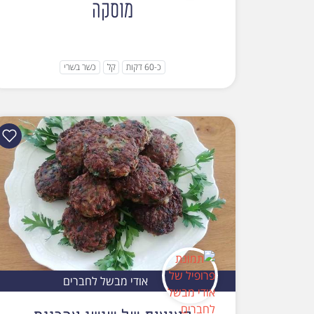
מוסקה
כ-60 דקות
קל
כשר בשרי
אודי מבשל לחברים