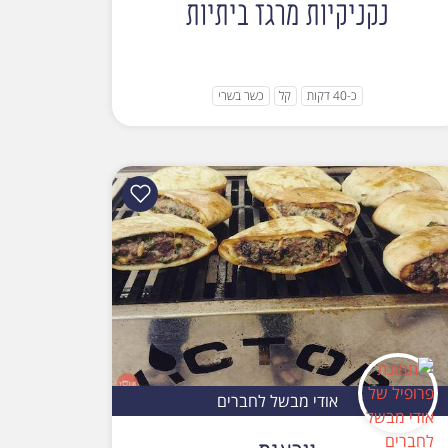
נקניקיות מרגז ביתיות
כ-40 דקות
קל
כשר בשרי
אודי מבשל לחברים