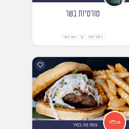
טורטיות בשר
כ-20 דקות
קל
כשר בשרי
צוות מה בסיר