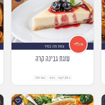
צוות מה בסיר
עוגת גבינה קרה
כ-20 דקות
בינוני
כשר חלבי