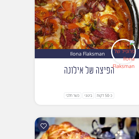
Ilona Flaksman
הפיצה של אילונה
כ-50 דקות
בינוני
כשר חלבי