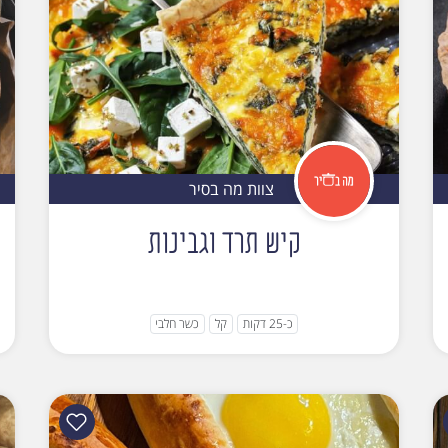
צוות מה בסיר
קיש תרד וגבינות
כ-25 דקות
קל
כשר חלבי