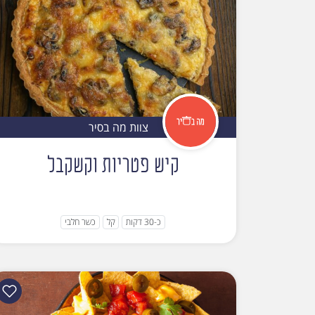
צוות מה בסיר
קיש פטריות וקשקבל
כ-30 דקות
קל
כשר חלבי