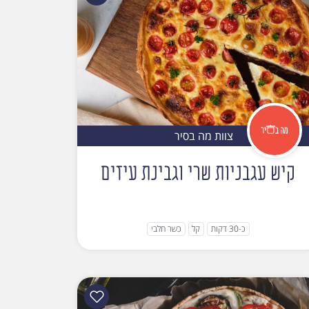
צוות מה בסיר
קיש עגבניות שרי וגבינת עיזים
כ-30 דקות
קל
כשר חלבי