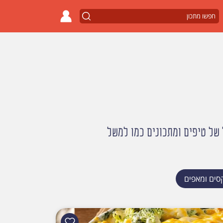
 של טיפים ומתכונים כמו למשל
סים ומאפים