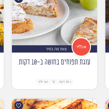
צוות מה בסיר
עוגת תפוחים בחושה ב-10 דקות
כ-20 דקות
קל
כשר חלבי