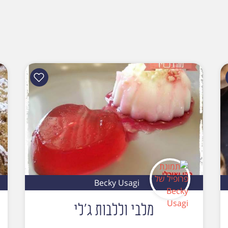
Becky Usagi
מלבי וללבות ג'לי