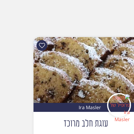
Ira Masler
עוגת חלב מרוכז