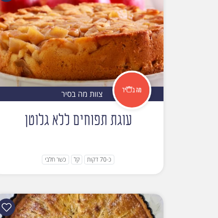
צוות מה בסיר
עוגת תפוחים ללא גלוטן
כ-70 דקות
קל
כשר חלבי