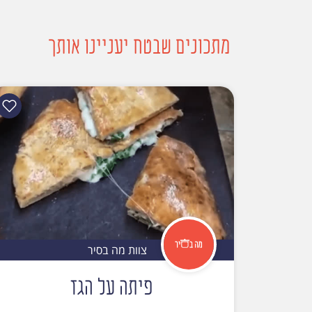
מתכונים שבטח יעניינו אותך
צוות מה בסיר
פיתה על הגז