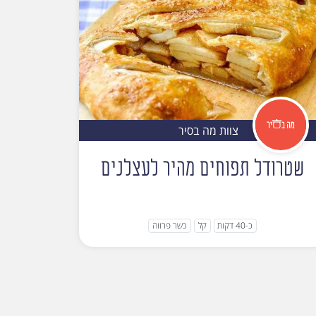
צוות מה בסיר
שטרודל תפוחים מהיר לעצלנים
כ-40 דקות
קל
כשר פרווה