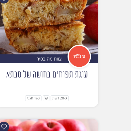
צוות מה בסיר
עוגת תפוחים בחושה של סבתא
כ-20 דקות
קל
כשר חלבי