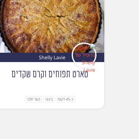
Shelly Lavie
טארט תפוחים וקרם שקדים
כ-45 דקות
בינוני
כשר חלבי