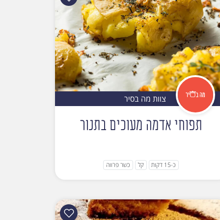
צוות מה בסיר
תפוחי אדמה מעוכים בתנור
כ-15 דקות
קל
כשר פרווה