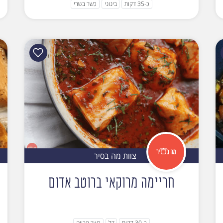
כ-35 דקות
בינוני
כשר בשרי
צוות מה בסיר
חריימה מרוקאי ברוטב אדום
כ-30 דקות
קל
כשר פרווה