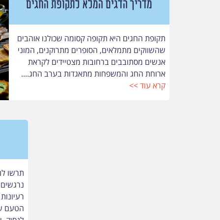
מדריך הדגים המלא לתקופת החגים
תקופת החגים היא תקופה קסומה שכולנו אוהבים
שהשווקים מתמלאים, הסופרים מתרוקנים, המוני
אנשים מסתובבים ברחובות מצטיידים לקראת
ארוחת החג והמשפחות מתאגדות בערב החג....
קרא עוד >>
תרשו לנ
נרגשים 
רעיונות
הטעם של
לנסוק. י