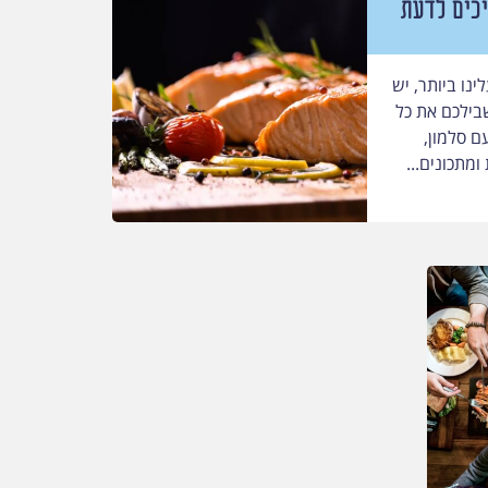
יכים לדעת
נו ביותר, יש
שבילכם את כל
 סלמון,
מתכונים...