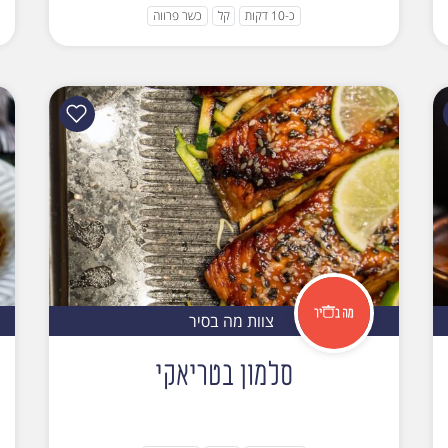
כ-10 דקות
קל
כשר פרווה
צוות מה בסיר
סלמון בטריאקי