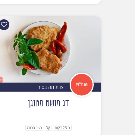
צוות מה בסיר
דג מושט מטוגן
כ-25 דקות
קל
כשר פרווה