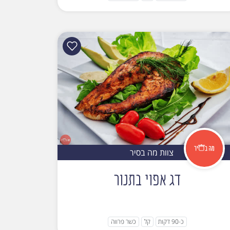
צוות מה בסיר
דג אפוי בתנור
כ-90 דקות
קל
כשר פרווה