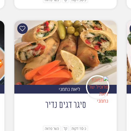
ליאת נחמני
סיגר דגים נדיר
כ-10 דקות
קל
כשר פרווה