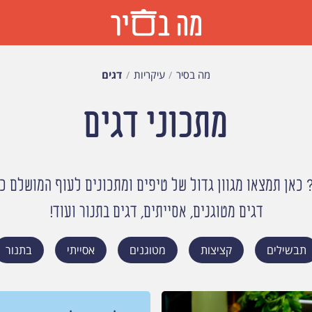
מה בסיר
עיקריות
דגים
מתכוני דגים
כאן תמצאו מגוון גדול של טיפים ומתכונים לעוף המושלם כמ
דגים מטוגנים, אסייתים, דגים בתנור ועוד!
תבשילים
קציצות
מטוגנים
אסייתי
בתנור