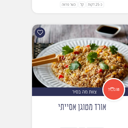
כ-25 דקות
קל
כשר פרווה
צוות מה בסיר
אורז מטוגן אסייתי