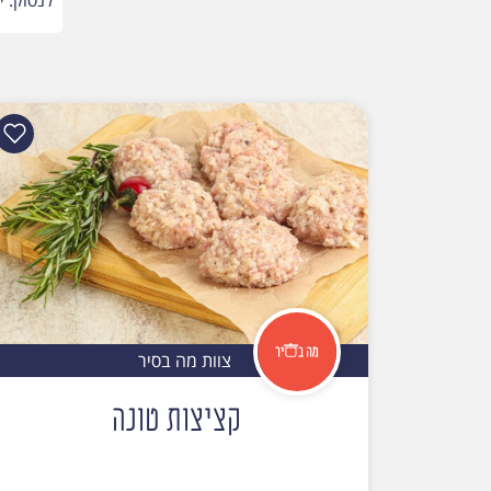
צוות מה בסיר
קציצות טונה