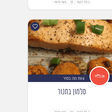
כ-10 דקות
קל
כשר פרווה
צוות מה בסיר
סלמון בתנור
כ-40 דקות
קל
כשר פרווה