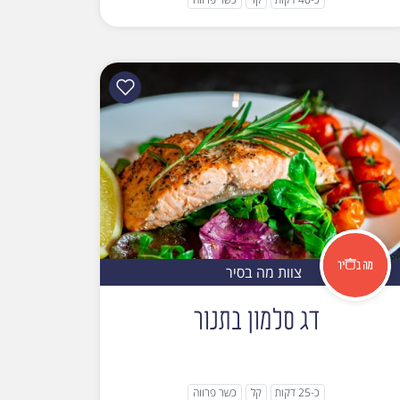
צוות מה בסיר
דג סלמון בתנור
כ-25 דקות
קל
כשר פרווה