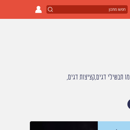
ו תבשילי דגים,קציצות דגים,